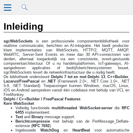
Doorgaan naar hoofdcontent