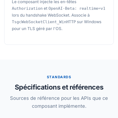
Le composant injecte les en-têtes
et
Authorization
OpenAI-Beta: realtime=v1
lors du handshake WebSocket. Associe à
sur Windows
TsgcWebSocketClient_WinHTTP
pour un TLS géré par l'OS.
STANDARDS
Spécifications et références
Sources de référence pour les APIs que ce
composant implémente.