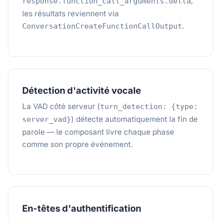
,
response.function_call_arguments.delta
les résultats reviennent via
.
ConversationCreateFunctionCallOutput
Détection d'activité vocale
La VAD côté serveur (
turn_detection: {type:
) détecte automatiquement la fin de
server_vad}
parole — le composant livre chaque phase
comme son propre événement.
En-têtes d'authentification