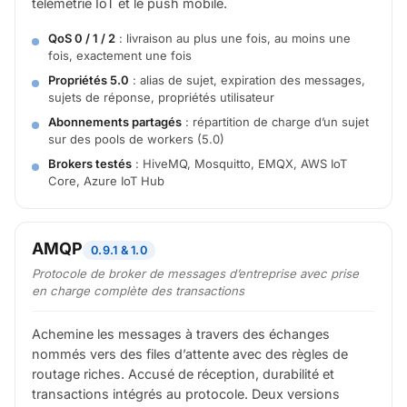
télémétrie IoT et le push mobile.
QoS 0 / 1 / 2
: livraison au plus une fois, au moins une
fois, exactement une fois
Propriétés 5.0
: alias de sujet, expiration des messages,
sujets de réponse, propriétés utilisateur
Abonnements partagés
: répartition de charge d’un sujet
sur des pools de workers (5.0)
Brokers testés
: HiveMQ, Mosquitto, EMQX, AWS IoT
Core, Azure IoT Hub
AMQP
0.9.1 & 1.0
Protocole de broker de messages d’entreprise avec prise
en charge complète des transactions
Achemine les messages à travers des échanges
nommés vers des files d’attente avec des règles de
routage riches. Accusé de réception, durabilité et
transactions intégrés au protocole. Deux versions