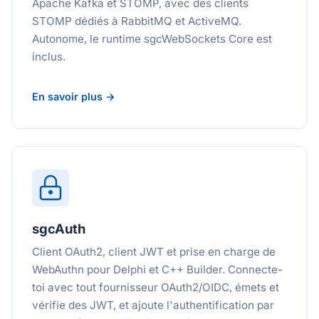
Apache Kafka et STOMP, avec des clients
STOMP dédiés à RabbitMQ et ActiveMQ.
Autonome, le runtime sgcWebSockets Core est
inclus.
En savoir plus →
sgcAuth
Client OAuth2, client JWT et prise en charge de
WebAuthn pour Delphi et C++ Builder. Connecte-
toi avec tout fournisseur OAuth2/OIDC, émets et
vérifie des JWT, et ajoute l'authentification par