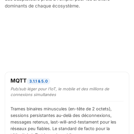
dominants de chaque écosystème.
MQTT
3.1.1 & 5.0
Pub/sub léger pour l’IoT, le mobile et des millions de
connexions simultanées
Trames binaires minuscules (en-tête de 2 octets),
sessions persistantes au-delà des déconnexions,
messages retenus, last-will-and-testament pour les
réseaux peu fiables. Le standard de facto pour la