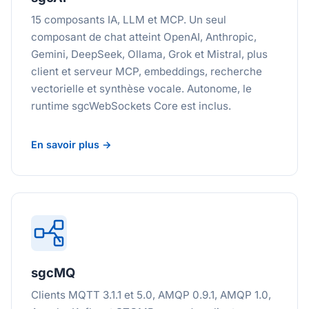
15 composants IA, LLM et MCP. Un seul
composant de chat atteint OpenAI, Anthropic,
Gemini, DeepSeek, Ollama, Grok et Mistral, plus
client et serveur MCP, embeddings, recherche
vectorielle et synthèse vocale. Autonome, le
runtime sgcWebSockets Core est inclus.
En savoir plus →
sgcMQ
Clients MQTT 3.1.1 et 5.0, AMQP 0.9.1, AMQP 1.0,