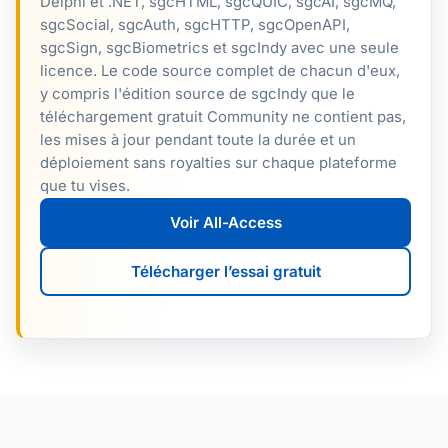
Delphi et .NET, sgcHTML, sgcQUIC, sgcAI, sgcMQ,
sgcSocial, sgcAuth, sgcHTTP, sgcOpenAPI,
sgcSign, sgcBiometrics et sgcIndy avec une seule
licence. Le code source complet de chacun d'eux,
y compris l'édition source de sgcIndy que le
téléchargement gratuit Community ne contient pas,
les mises à jour pendant toute la durée et un
déploiement sans royalties sur chaque plateforme
que tu vises.
Voir All-Access
Télécharger l’essai gratuit