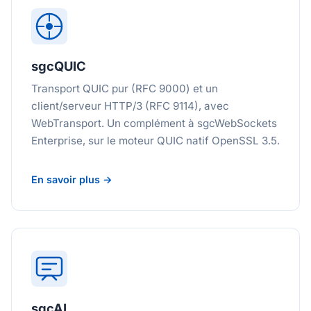
sgcQUIC
Transport QUIC pur (RFC 9000) et un
client/serveur HTTP/3 (RFC 9114), avec
WebTransport. Un complément à sgcWebSockets
Enterprise, sur le moteur QUIC natif OpenSSL 3.5.
En savoir plus →
sgcAI