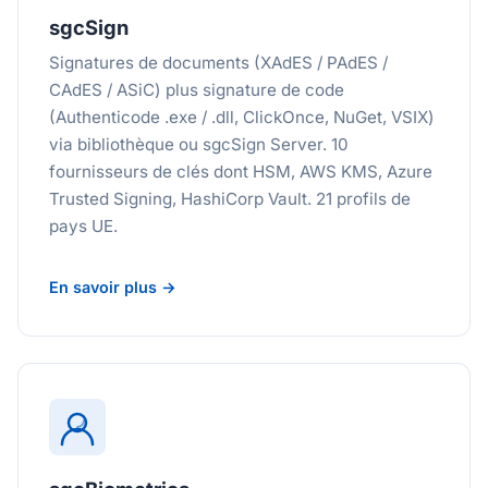
sgcSign
Signatures de documents (XAdES / PAdES /
CAdES / ASiC) plus signature de code
(Authenticode .exe / .dll, ClickOnce, NuGet, VSIX)
via bibliothèque ou sgcSign Server. 10
fournisseurs de clés dont HSM, AWS KMS, Azure
Trusted Signing, HashiCorp Vault. 21 profils de
pays UE.
En savoir plus →