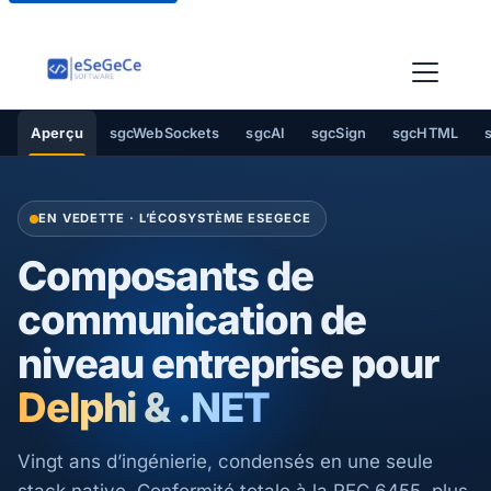
Aperçu
sgcWebSockets
sgcAI
sgcSign
sgcHTML
EN VEDETTE · L’ÉCOSYSTÈME ESEGECE
Composants de
communication de
niveau entreprise pour
Delphi & .NET
Vingt ans d’ingénierie, condensés en une seule