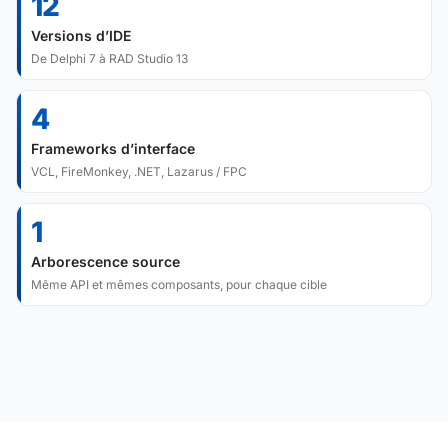
12
Versions d’IDE
De Delphi 7 à RAD Studio 13
4
Frameworks d’interface
VCL, FireMonkey, .NET, Lazarus / FPC
1
Arborescence source
Même API et mêmes composants, pour chaque cible