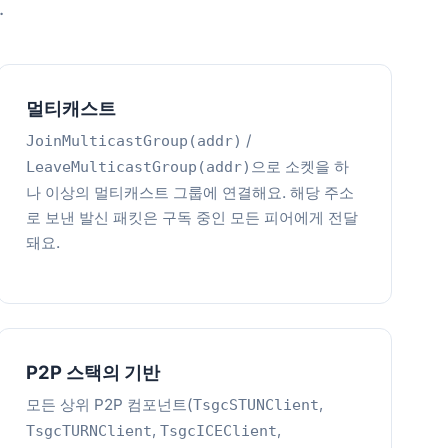
.
멀티캐스트
/
JoinMulticastGroup(addr)
으로 소켓을 하
LeaveMulticastGroup(addr)
나 이상의 멀티캐스트 그룹에 연결해요. 해당 주소
로 보낸 발신 패킷은 구독 중인 모든 피어에게 전달
돼요.
P2P 스택의 기반
모든 상위 P2P 컴포넌트(
,
TsgcSTUNClient
,
,
TsgcTURNClient
TsgcICEClient