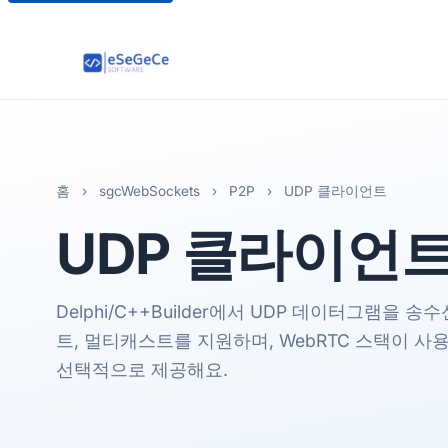
홈
›
sgcWebSockets
›
P2P
›
UDP 클라이언트
UDP
클라이언
Delphi/C++Builder에서 UDP 데이터그램을
트, 멀티캐스트를 지원하며, WebRTC 스택이 사
선택적으로 제공해요.