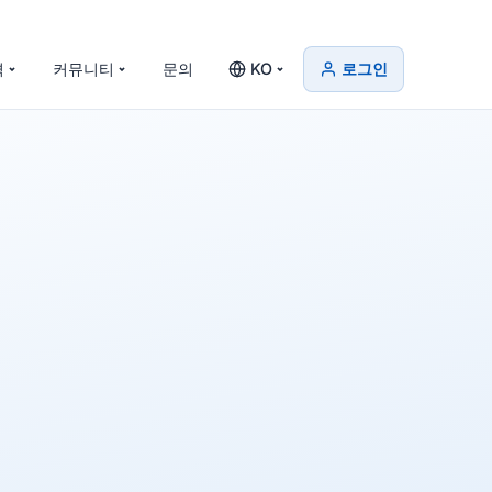
격
커뮤니티
문의
KO
로그인