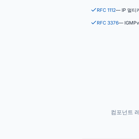
RFC 1112
— IP 멀
RFC 3376
— IGMP
컴포넌트 레