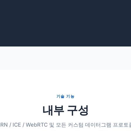
기술 기능
내부 구성
TURN / ICE / WebRTC 및 모든 커스텀 데이터그램 프로