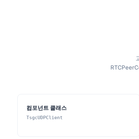
RTCPeer
컴포넌트 클래스
TsgcUDPClient