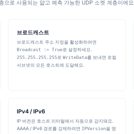
층으로 사용되는 얇고 예측 가능한 UDP 소켓 계층이에요
브로드캐스트
브로드캐스트 주소 지정을 활성화하려면
로 설정하세요.
Broadcast := True
로
를 보내면 로컬
255.255.255.255
WriteData
서브넷의 모든 호스트에 도달해요.
IPv4 / IPv6
IP 버전은 호스트 리터럴에서 자동으로 감지돼요.
AAAA / IPv6 경로를 강제하려면
을 명
IPVersion