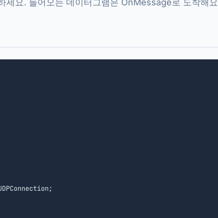
하세요. 들어오는 데이터그램은 OnMessage로 도착해요
DPConnection;
