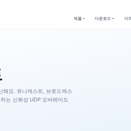
제품
다운로드
가
트
 송수신해요. 유니캐스트, 브로드캐스
용하는 신뢰성 UDP 오버레이도