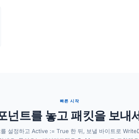
빠른 시작
포넌트를 놓고 패킷을 보내
ort를 설정하고 Active := True 한 뒤, 보낼 바이트로 Writ