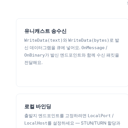
유니캐스트 송수신
와
로 발
WriteData(text)
WriteData(bytes)
신 데이터그램을 큐에 넣어요.
/
OnMessage
가 발신 엔드포인트와 함께 수신 패킷을
OnBinary
전달해요.
로컬 바인딩
출발지 엔드포인트를 고정하려면
/
LocalPort
를 설정하세요 — STUN/TURN 할당과
LocalHost