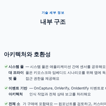
기술 세부 정보
내부 구조
아키텍처와 호환성
시스템 풀
— 시스템 풀은 애플리케이션 간에 센서를 공유해요
대 프라이
풀은 키오스크와 임베디드 시나리오를 위해 앱에 
빗 풀
접근 권한을 제공해요
이벤트 기반
— OnCapture, OnVerify, OnIdentify 이벤
아키텍처
인식 작업과 전체 상태 보고를 처리해요
전체 소
가 구매에 포함돼요 — 컴포넌트를 검토하고, 커스터