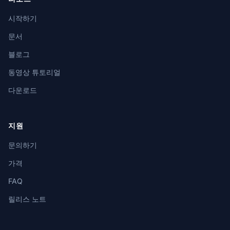
시작하기
문서
블로그
동영상 튜토리얼
다운로드
지원
문의하기
가격
FAQ
릴리스 노트