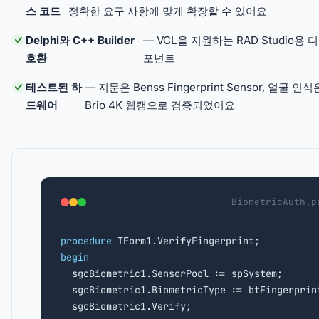
스 코드
정확한 요구 사항에 맞게 확장할 수 있어요
Delphi와 C++ Builder
— VCL을 지원하는 RAD Studio용 
호환
포넌트
테스트된 하
— 지문은 Benss Fingerprint Sensor, 얼굴 인식은
드웨어
Brio 4K 웹캠으로 검증되었어요
BiometricAuth.p
procedure
begin

  sgcBiometric1.SensorPool := spSystem;

  sgcBiometric1.BiometricType := btFingerprint