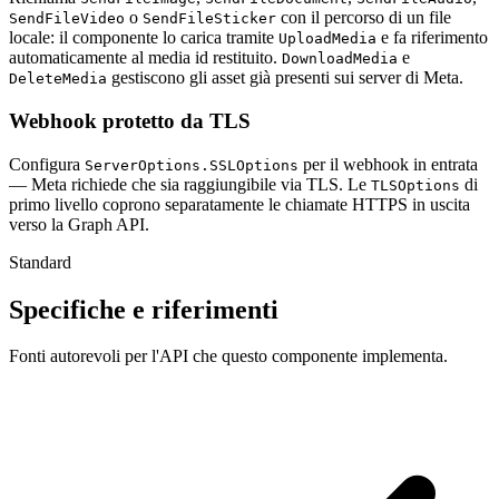
o
con il percorso di un file
SendFileVideo
SendFileSticker
locale: il componente lo carica tramite
e fa riferimento
UploadMedia
automaticamente al media id restituito.
e
DownloadMedia
gestiscono gli asset già presenti sui server di Meta.
DeleteMedia
Webhook protetto da TLS
Configura
per il webhook in entrata
ServerOptions.SSLOptions
— Meta richiede che sia raggiungibile via TLS. Le
di
TLSOptions
primo livello coprono separatamente le chiamate HTTPS in uscita
verso la Graph API.
Standard
Specifiche e riferimenti
Fonti autorevoli per l'API che questo componente implementa.