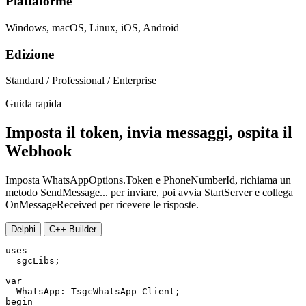
Piattaforme
Windows, macOS, Linux, iOS, Android
Edizione
Standard / Professional / Enterprise
Guida rapida
Imposta il token, invia messaggi, ospita il
Webhook
Imposta WhatsAppOptions.Token e PhoneNumberId, richiama un
metodo SendMessage... per inviare, poi avvia StartServer e collega
OnMessageReceived per ricevere le risposte.
Delphi
C++ Builder
uses

  sgcLibs;

var
begin