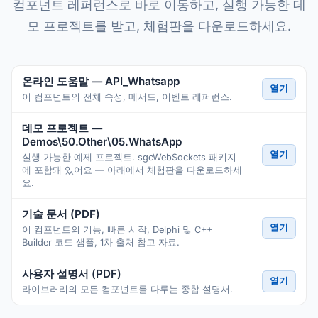
컴포넌트 레퍼런스로 바로 이동하고, 실행 가능한 데
모 프로젝트를 받고, 체험판을 다운로드하세요.
온라인 도움말 — API_Whatsapp
열기
이 컴포넌트의 전체 속성, 메서드, 이벤트 레퍼런스.
데모 프로젝트 —
Demos\50.Other\05.WhatsApp
열기
실행 가능한 예제 프로젝트. sgcWebSockets 패키지
에 포함돼 있어요 — 아래에서 체험판을 다운로드하세
요.
기술 문서 (PDF)
열기
이 컴포넌트의 기능, 빠른 시작, Delphi 및 C++
Builder 코드 샘플, 1차 출처 참고 자료.
사용자 설명서 (PDF)
열기
라이브러리의 모든 컴포넌트를 다루는 종합 설명서.