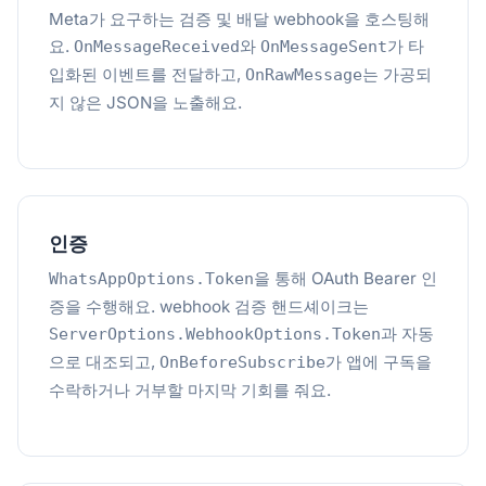
Meta가 요구하는 검증 및 배달 webhook을 호스팅해
요.
와
가 타
OnMessageReceived
OnMessageSent
입화된 이벤트를 전달하고,
는 가공되
OnRawMessage
지 않은 JSON을 노출해요.
인증
을 통해 OAuth Bearer 인
WhatsAppOptions.Token
증을 수행해요. webhook 검증 핸드셰이크는
과 자동
ServerOptions.WebhookOptions.Token
으로 대조되고,
가 앱에 구독을
OnBeforeSubscribe
수락하거나 거부할 마지막 기회를 줘요.