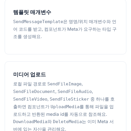
템플릿 매개변수
은 명명/위치 매개변수와 언
SendMessageTemplate
어 코드를 받고, 컴포넌트가 Meta가 요구하는 타입 구
조를 생성해요.
미디어 업로드
로컬 파일 경로로
,
SendFileImage
,
,
SendFileDocument
SendFileAudio
,
중 하나를 호
SendFileVideo
SendFileSticker
출하면 컴포넌트가
를 통해 파일을 업
UploadMedia
로드하고 반환된 media id를 자동으로 참조해요.
와
는 이미 Meta 서
DownloadMedia
DeleteMedia
버에 있는 자산을 관리해요.