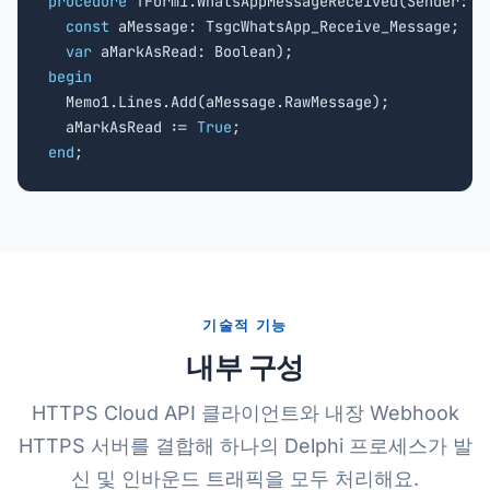
procedure
 TForm1.WhatsAppMessageReceived(Sender: TO
const
 aMessage: TsgcWhatsApp_Receive_Message;

var
begin

  Memo1.Lines.Add(aMessage.RawMessage);

  aMarkAsRead := 
True
end
;
기술적 기능
내부 구성
HTTPS Cloud API 클라이언트와 내장 Webhook
HTTPS 서버를 결합해 하나의 Delphi 프로세스가 발
신 및 인바운드 트래픽을 모두 처리해요.