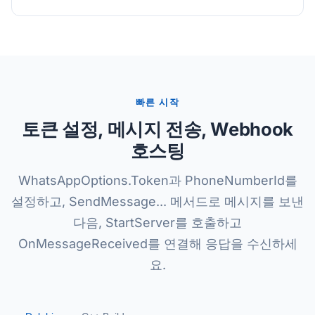
빠른 시작
토큰 설정, 메시지 전송, Webhook
호스팅
WhatsAppOptions.Token과 PhoneNumberId를
설정하고, SendMessage... 메서드로 메시지를 보낸
다음, StartServer를 호출하고
OnMessageReceived를 연결해 응답을 수신하세
요.