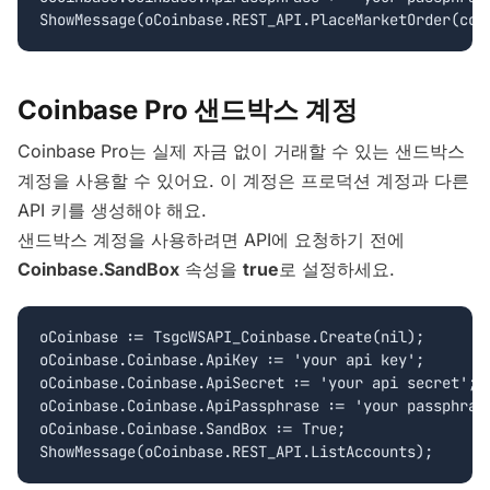
Coinbase Pro 샌드박스 계정
Coinbase Pro는 실제 자금 없이 거래할 수 있는 샌드박스
계정을 사용할 수 있어요. 이 계정은 프로덕션 계정과 다른
API 키를 생성해야 해요.
샌드박스 계정을 사용하려면 API에 요청하기 전에
Coinbase.SandBox
속성을
true
로 설정하세요.
oCoinbase := TsgcWSAPI_Coinbase.Create(nil);

oCoinbase.Coinbase.ApiKey := 'your api key';

oCoinbase.Coinbase.ApiSecret := 'your api secret';

oCoinbase.Coinbase.ApiPassphrase := 'your passphrase
oCoinbase.Coinbase.SandBox := True;
