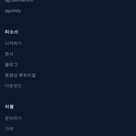
sgcIndy
리소스
시작하기
문서
블로그
동영상 튜토리얼
다운로드
지원
문의하기
가격