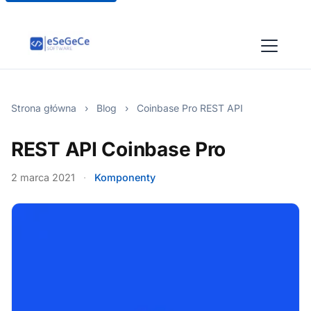
Strona główna
›
Blog
›
Coinbase Pro REST API
REST API Coinbase Pro
2 marca 2021
·
Komponenty