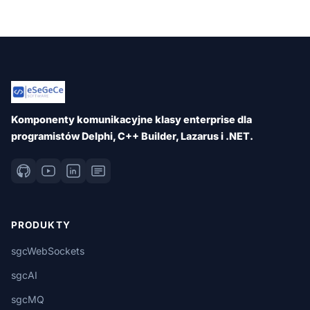
Komponenty komunikacyjne klasy enterprise dla
programistów Delphi, C++ Builder, Lazarus i .NET.
PRODUKTY
sgcWebSockets
sgcAI
sgcMQ