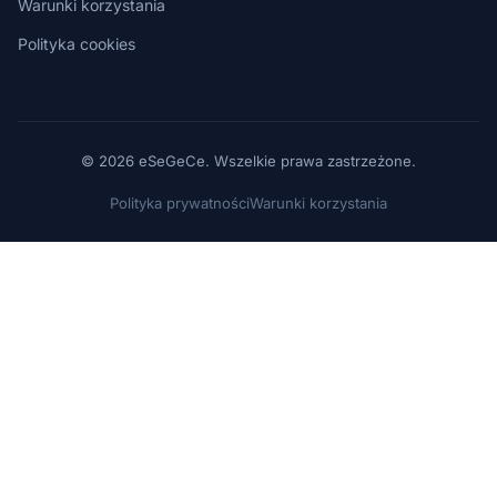
Warunki korzystania
Polityka cookies
© 2026 eSeGeCe. Wszelkie prawa zastrzeżone.
Polityka prywatności
Warunki korzystania