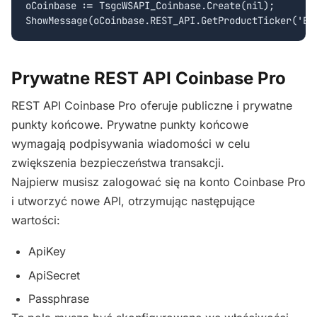
oCoinbase := TsgcWSAPI_Coinbase.Create(nil);

Prywatne REST API Coinbase Pro
REST API Coinbase Pro oferuje publiczne i prywatne
punkty końcowe. Prywatne punkty końcowe
wymagają podpisywania wiadomości w celu
zwiększenia bezpieczeństwa transakcji.
Najpierw musisz zalogować się na konto Coinbase Pro
i utworzyć nowe API, otrzymując następujące
wartości:
ApiKey
ApiSecret
Passphrase