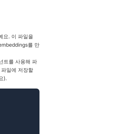
예요. 이 파일을
beddings를 만
컴포넌트를 사용해 파
트 파일에 저장할
).