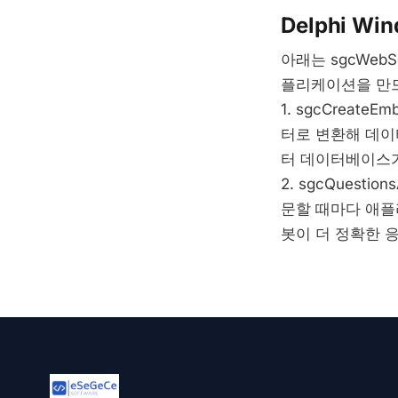
Delphi Wi
아래는 sgcWebS
플리케이션을 만드
1. sgcCreat
터로 변환해 데이
터 데이터베이스가
2. sgcQues
문할 때마다 애플
봇이 더 정확한 