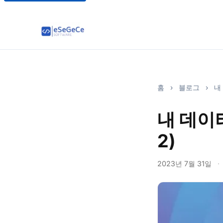
홈
›
블로그
›
내 
내 데이터
2)
2023년 7월 31일
·