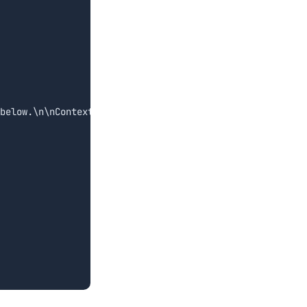
below.\n\nContext:\n' + 
