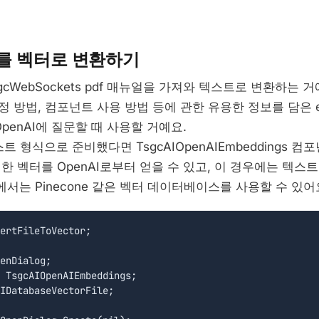
를 벡터로 변환하기
gcWebSockets pdf 매뉴얼을 가져와 텍스트로 변환하는 거
 방법, 컴포넌트 사용 방법 등에 관한 유용한 정보를 담은 em
OpenAI에 질문할 때 사용할 거예요.
스트 형식으로 준비했다면 TsgcAIOpenAIEmbeddings 
한 벡터를 OpenAI로부터 얻을 수 있고, 이 경우에는 텍스
는 Pinecone 같은 벡터 데이터베이스를 사용할 수 있어요
ertFileToVector;

enDialog;

 TsgcAIOpenAIEmbeddings;

IDatabaseVectorFile;  
