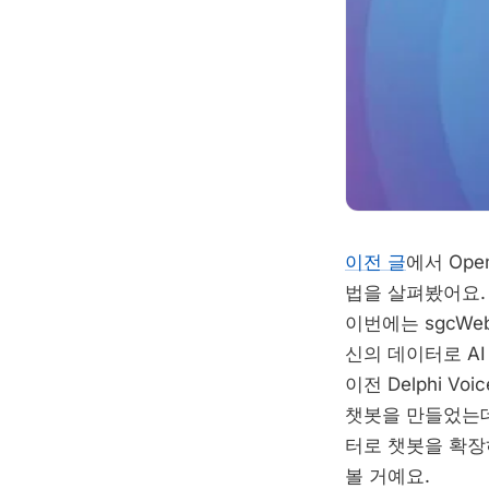
이전 글
에서 Ope
법을 살펴봤어요.
이번에는 sgcWe
신의 데이터로 A
이전 Delphi Vo
챗봇을 만들었는데,
터로 챗봇을 확장
볼 거예요.