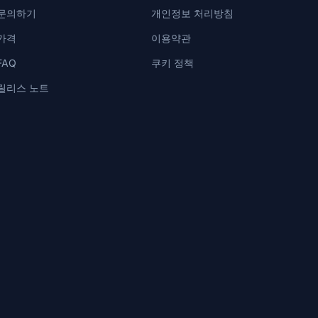
문의하기
개인정보 처리방침
가격
이용약관
FAQ
쿠키 정책
릴리스 노트