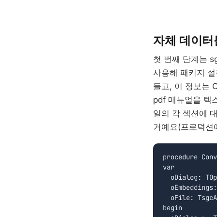
자체 데이터
첫 번째 단계는 s
사용해 패키지 설정
들고, 이 정보는 
pdf 매뉴얼을 텍
일의 각 섹션에 대
거예요(프로덕션에서
procedure Conv
var

  oDialog: TOp
  oEmbeddings:
  oFile: TsgcA
begin
