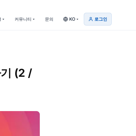
격
커뮤니티
문의
KO
로그인
 (2 /