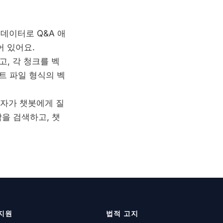
된 데이터로 Q&A 애
 있어요.
누고, 각 청크를 벡
트 파일 형식의 벡
사용자가 챗봇에게 질
을 검색하고, 챗
지원
법적 고지