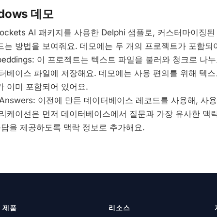
ndows 데모
ockets AI 패키지를 사용한 Delphi 샘플로, 커스터마이징
는 방법을 보여줘요. 데모에는 두 개의 프로젝트가 포함되어
eEmbeddings: 이 프로젝트는 텍스트 파일을 불러와 청크로 나
터베이스 파일에 저장해요. 데모에는 사용 편의를 위해 텍스
 이미 포함되어 있어요.
tionsAnswers: 이전에 만든 데이터베이스 레코드를 사용해, 
리케이션은 먼저 데이터베이스에서 질문과 가장 유사한 맥락
응답을 제공하도록 맥락 정보로 추가해요.
제품
리소스