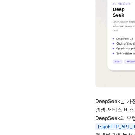
DeepSeek는 
경쟁 서비스 비용
DeepSeek의 모
TsgcHTTP_API_D