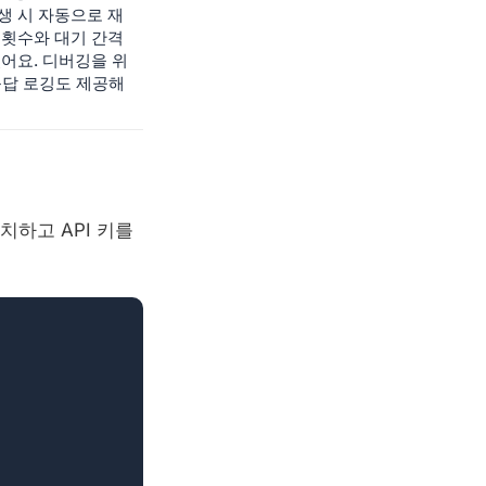
생 시 자동으로 재
 횟수와 대기 간격
있어요. 디버깅을 위
응답 로깅도 제공해
배치하고 API 키를