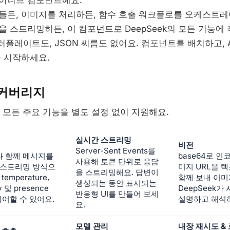
이티브 컴포넌트예요.
들든, 이미지를 처리하든, 함수 호출 워크플로를 오케스트레
 스트리밍하든, 이 컴포넌트로 DeepSeek의 모든 기능에 
일러플레이트도, JSON 씨름도 없어요. 컴포넌트를 배치하고, 
을 시작하세요.
 커버리지
PI의 모든 주요 기능을 별도 설정 없이 지원해요.
실시간 스트리밍
비전
Server-Sent Events를
 함께 메시지를
base64로 
사용해 토큰 단위로 응답
 스트리밍 방식으
미지 URL을 
을 스트리밍해요. 답변이
emperature,
함께 보내 이미
생성되는 동안 표시되는
cy 및 presence
DeepSeek가
반응형 UI를 만들어 보세
 제어할 수 있어요.
설명하고 해석
요.
모델 관리
내장 재시도 &