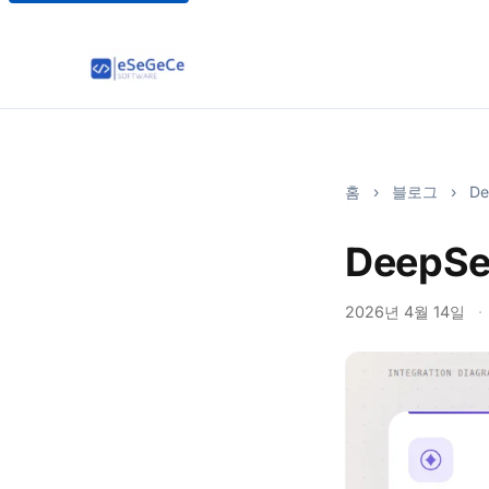
홈
›
블로그
›
De
DeepSe
2026년 4월 14일
·