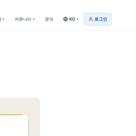
격
커뮤니티
문의
KO
로그인