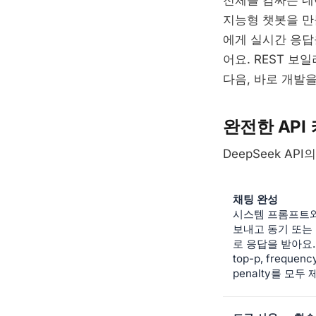
전체를 감싸는 네
지능형 챗봇을 만
에게 실시간 응답을
어요. REST 보
다음, 바로 개발
완전한 API
DeepSeek A
채팅 완성
시스템 프롬프트와
보내고 동기 또는
로 응답을 받아요. t
top-p, frequen
penalty를 모두