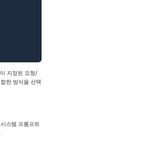
이 지정된 요청/
적합한 방식을 선택
적인 시스템 프롬프트
.