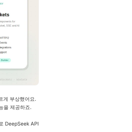
빠르게 부상했어요.
능을 제공하죠.
DeepSeek API