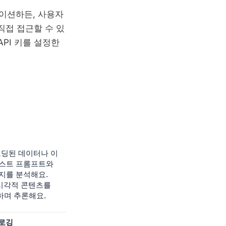
이션하든, 사용자
직접 접근할 수 있
API 키를 설정한
인코딩된 데이터나 이
텍스트 프롬프트와
지를 분석해요.
 시각적 콘텐츠를
하며 추론해요.
 로깅