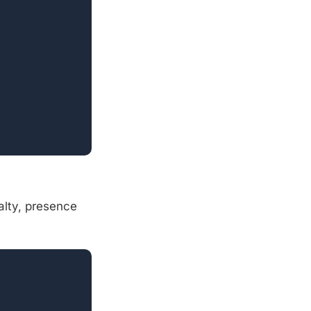
y, presence