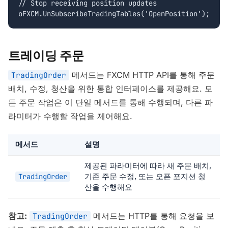
// Stop receiving position updates

oFXCM.UnSubscribeTradingTables('OpenPosition');
트레이딩 주문
메서드는 FXCM HTTP API를 통해 주문
TradingOrder
배치, 수정, 청산을 위한 통합 인터페이스를 제공해요. 모
든 주문 작업은 이 단일 메서드를 통해 수행되며, 다른 파
라미터가 수행할 작업을 제어해요.
메서드
설명
제공된 파라미터에 따라 새 주문 배치,
기존 주문 수정, 또는 오픈 포지션 청
TradingOrder
산을 수행해요
참고:
메서드는 HTTP를 통해 요청을 보
TradingOrder