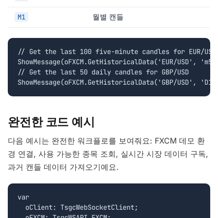
월별 캔들
M1
// Get the last 100 five-minute candles for EUR/USD

ShowMessage(oFXCM.GetHistoricalData('EUR/USD', 'm5',
// Get the last 50 daily candles for GBP/USD

ShowMessage(oFXCM.GetHistoricalData('GBP/USD', 'D1'
완전한 코드 예시
다음 예시는 완전한 워크플로를 보여줘요: FXCM 데모 환
경 연결, 사용 가능한 종목 조회, 실시간 시장 데이터 구독,
과거 캔들 데이터 가져오기예요.
var

  oClient: TsgcWebSocketClient;

  oFXCM: TsgcWSAPI_FXCM;
