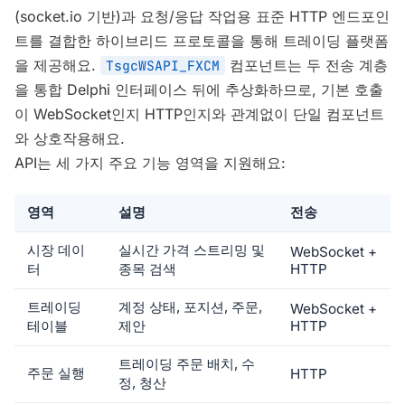
(socket.io 기반)과 요청/응답 작업용 표준 HTTP 엔드포인
트를 결합한 하이브리드 프로토콜을 통해 트레이딩 플랫폼
을 제공해요.
컴포넌트는 두 전송 계층
TsgcWSAPI_FXCM
을 통합 Delphi 인터페이스 뒤에 추상화하므로, 기본 호출
이 WebSocket인지 HTTP인지와 관계없이 단일 컴포넌트
와 상호작용해요.
API는 세 가지 주요 기능 영역을 지원해요:
영역
설명
전송
시장 데이
실시간 가격 스트리밍 및
WebSocket +
터
종목 검색
HTTP
트레이딩
계정 상태, 포지션, 주문,
WebSocket +
테이블
제안
HTTP
트레이딩 주문 배치, 수
주문 실행
HTTP
정, 청산