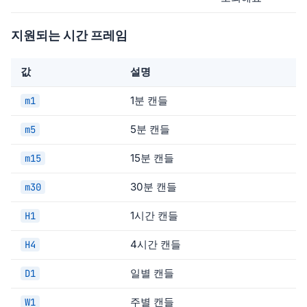
지원되는 시간 프레임
값
설명
1분 캔들
m1
5분 캔들
m5
15분 캔들
m15
30분 캔들
m30
1시간 캔들
H1
4시간 캔들
H4
일별 캔들
D1
주별 캔들
W1