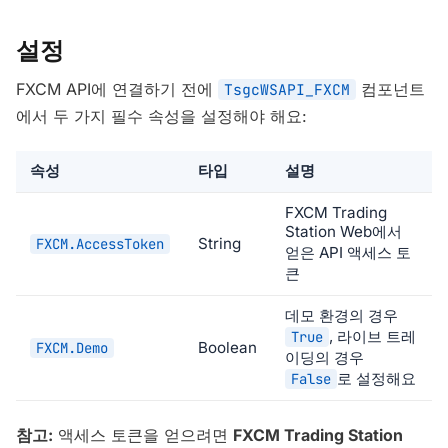
설정
FXCM API에 연결하기 전에
컴포넌트
TsgcWSAPI_FXCM
에서 두 가지 필수 속성을 설정해야 해요:
속성
타입
설명
FXCM Trading
Station Web에서
String
FXCM.AccessToken
얻은 API 액세스 토
큰
데모 환경의 경우
, 라이브 트레
True
Boolean
FXCM.Demo
이딩의 경우
로 설정해요
False
참고:
액세스 토큰을 얻으려면
FXCM Trading Station