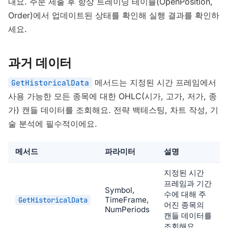
내요. 주문 제출 후 항상 트레이딩 테이블(OpenPosition,
Order)에서 업데이트된 상태를 확인해 실행 결과를 확인하
세요.
과거 데이터
메서드는 지정된 시간 프레임에서
GetHistoricalData
사용 가능한 모든 종목에 대한 OHLC(시가, 고가, 저가, 종
가) 캔들 데이터를 조회해요. 전략 백테스팅, 차트 작성, 기
술 분석에 필수적이에요.
메서드
파라미터
설명
지정된 시간
프레임과 기간
Symbol,
수에 대해 주
TimeFrame,
GetHistoricalData
어진 종목의
NumPeriods
캔들 데이터를
조회해요