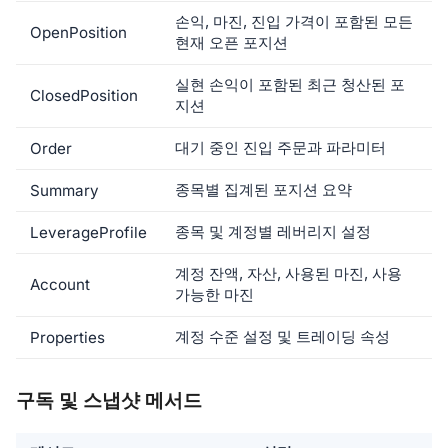
손익, 마진, 진입 가격이 포함된 모든
OpenPosition
현재 오픈 포지션
실현 손익이 포함된 최근 청산된 포
ClosedPosition
지션
대기 중인 진입 주문과 파라미터
Order
종목별 집계된 포지션 요약
Summary
종목 및 계정별 레버리지 설정
LeverageProfile
계정 잔액, 자산, 사용된 마진, 사용
Account
가능한 마진
계정 수준 설정 및 트레이딩 속성
Properties
구독 및 스냅샷 메서드