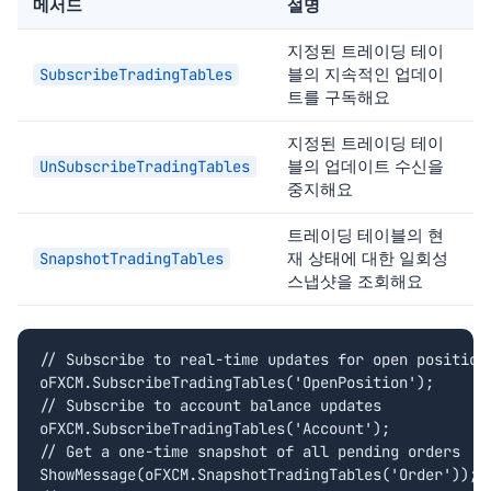
메서드
설명
지정된 트레이딩 테이
블의 지속적인 업데이
SubscribeTradingTables
트를 구독해요
지정된 트레이딩 테이
블의 업데이트 수신을
UnSubscribeTradingTables
중지해요
트레이딩 테이블의 현
재 상태에 대한 일회성
SnapshotTradingTables
스냅샷을 조회해요
// Subscribe to real-time updates for open positions
oFXCM.SubscribeTradingTables('OpenPosition');

// Subscribe to account balance updates

oFXCM.SubscribeTradingTables('Account');

// Get a one-time snapshot of all pending orders

ShowMessage(oFXCM.SnapshotTradingTables('Order'));
