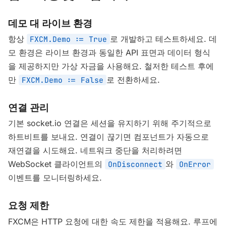
데모 대 라이브 환경
항상
로 개발하고 테스트하세요. 데
FXCM.Demo := True
모 환경은 라이브 환경과 동일한 API 표면과 데이터 형식
을 제공하지만 가상 자금을 사용해요. 철저한 테스트 후에
만
로 전환하세요.
FXCM.Demo := False
연결 관리
기본 socket.io 연결은 세션을 유지하기 위해 주기적으로
하트비트를 보내요. 연결이 끊기면 컴포넌트가 자동으로
재연결을 시도해요. 네트워크 중단을 처리하려면
WebSocket 클라이언트의
와
OnDisconnect
OnError
이벤트를 모니터링하세요.
요청 제한
FXCM은 HTTP 요청에 대한 속도 제한을 적용해요. 루프에