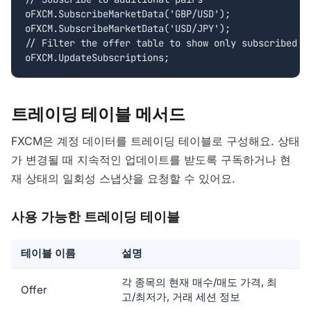
oFXCM.SubscribeMarketData('GBP/USD');

oFXCM.SubscribeMarketData('USD/JPY');

// Filter the offer table to show only subscribed sy
oFXCM.UpdateSubscriptions;
트레이딩 테이블 메서드
FXCM은 계정 데이터를 트레이딩 테이블로 구성해요. 상태
가 변경될 때 지속적인 업데이트를 받도록 구독하거나 현
재 상태의 일회성 스냅샷을 요청할 수 있어요.
사용 가능한 트레이딩 테이블
테이블 이름
설명
각 종목의 현재 매수/매도 가격, 최
Offer
고/최저가, 거래 세션 정보