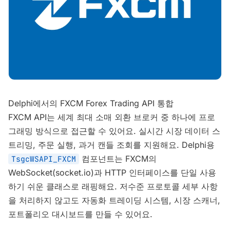
Delphi에서의 FXCM Forex Trading API 통합
FXCM API는 세계 최대 소매 외환 브로커 중 하나에 프로
그래밍 방식으로 접근할 수 있어요. 실시간 시장 데이터 스
트리밍, 주문 실행, 과거 캔들 조회를 지원해요. Delphi용
컴포넌트는 FXCM의
TsgcWSAPI_FXCM
WebSocket(socket.io)과 HTTP 인터페이스를 단일 사용
하기 쉬운 클래스로 래핑해요. 저수준 프로토콜 세부 사항
을 처리하지 않고도 자동화 트레이딩 시스템, 시장 스캐너,
포트폴리오 대시보드를 만들 수 있어요.