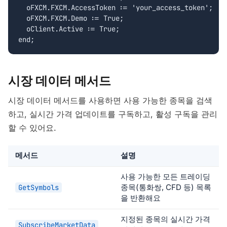
  oFXCM.FXCM.AccessToken := 'your_access_token';

  oFXCM.FXCM.Demo := True;

  oClient.Active := True;

end;
시장 데이터 메서드
시장 데이터 메서드를 사용하면 사용 가능한 종목을 검색
하고, 실시간 가격 업데이트를 구독하고, 활성 구독을 관리
할 수 있어요.
메서드
설명
사용 가능한 모든 트레이딩
종목(통화쌍, CFD 등) 목록
GetSymbols
을 반환해요
지정된 종목의 실시간 가격
SubscribeMarketData