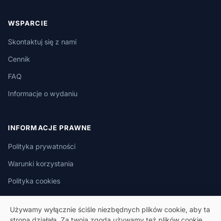
WSPARCIE
Skontaktuj się z nami
Cennik
FAQ
Informacje o wydaniu
INFORMACJE PRAWNE
Polityka prywatności
Warunki korzystania
Polityka cookies
Używamy wyłącznie ściśle niezbędnych plików cookie, aby ta
strona działała. Za twoją zgodą używamy też plików cookie