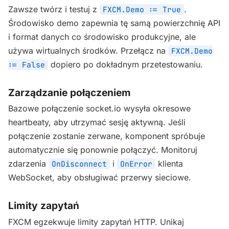
Zawsze twórz i testuj z
.
FXCM.Demo := True
Środowisko demo zapewnia tę samą powierzchnię API
i format danych co środowisko produkcyjne, ale
używa wirtualnych środków. Przełącz na
FXCM.Demo
dopiero po dokładnym przetestowaniu.
:= False
Zarządzanie połączeniem
Bazowe połączenie socket.io wysyła okresowe
heartbeaty, aby utrzymać sesję aktywną. Jeśli
połączenie zostanie zerwane, komponent spróbuje
automatycznie się ponownie połączyć. Monitoruj
zdarzenia
i
klienta
OnDisconnect
OnError
WebSocket, aby obsługiwać przerwy sieciowe.
Limity zapytań
FXCM egzekwuje limity zapytań HTTP. Unikaj