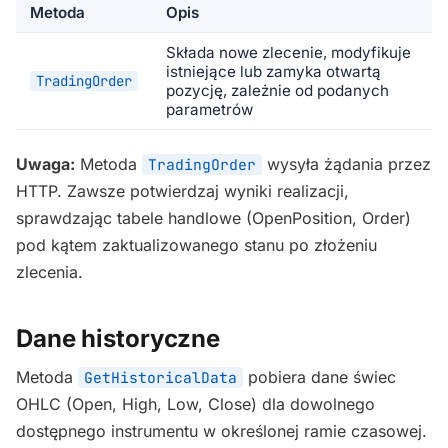
Metoda
Opis
Składa nowe zlecenie, modyfikuje
istniejące lub zamyka otwartą
TradingOrder
pozycję, zależnie od podanych
parametrów
Uwaga:
Metoda
wysyła żądania przez
TradingOrder
HTTP. Zawsze potwierdzaj wyniki realizacji,
sprawdzając tabele handlowe (OpenPosition, Order)
pod kątem zaktualizowanego stanu po złożeniu
zlecenia.
Dane historyczne
Metoda
pobiera dane świec
GetHistoricalData
OHLC (Open, High, Low, Close) dla dowolnego
dostępnego instrumentu w określonej ramie czasowej.