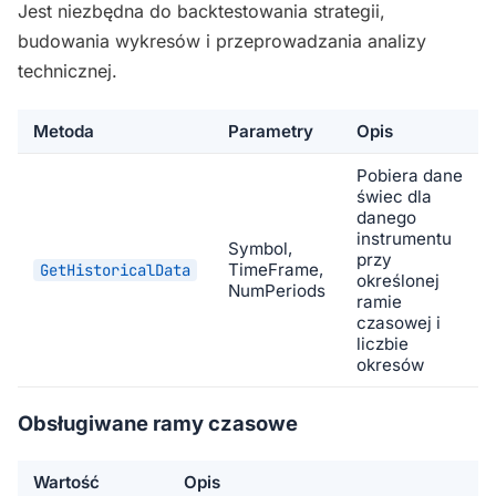
Jest niezbędna do backtestowania strategii,
budowania wykresów i przeprowadzania analizy
technicznej.
Metoda
Parametry
Opis
Pobiera dane
świec dla
danego
instrumentu
Symbol,
przy
TimeFrame,
GetHistoricalData
określonej
NumPeriods
ramie
czasowej i
liczbie
okresów
Obsługiwane ramy czasowe
Wartość
Opis