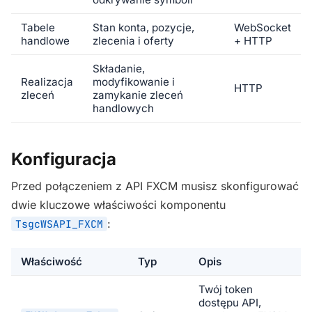
Tabele
Stan konta, pozycje,
WebSocket
handlowe
zlecenia i oferty
+ HTTP
Składanie,
Realizacja
modyfikowanie i
HTTP
zleceń
zamykanie zleceń
handlowych
Konfiguracja
Przed połączeniem z API FXCM musisz skonfigurować
dwie kluczowe właściwości komponentu
:
TsgcWSAPI_FXCM
Właściwość
Typ
Opis
Twój token
dostępu API,