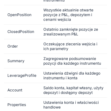
instrumentu
Wszystkie aktualnie otwarte
OpenPosition
pozycje z P&L, depozytem i
cenami wejścia
Ostatnio zamknięte pozycje ze
ClosedPosition
zrealizowanym P&L
Oczekujące zlecenia wejścia i
Order
ich parametry
Zagregowane podsumowanie
Summary
pozycji dla każdego instrumentu
Ustawienia dźwigni dla każdego
LeverageProfile
instrumentu i konta
Saldo konta, kapitał własny, użyty
Account
depozyt i dostępny depozyt
Ustawienia konta i właściwości
Properties
handlowe