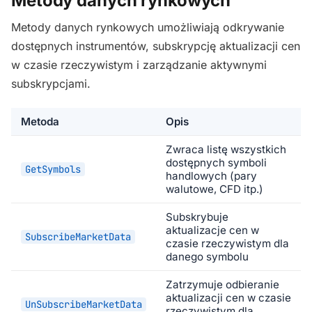
Metody danych rynkowych
Metody danych rynkowych umożliwiają odkrywanie
dostępnych instrumentów, subskrypcję aktualizacji cen
w czasie rzeczywistym i zarządzanie aktywnymi
subskrypcjami.
Metoda
Opis
Zwraca listę wszystkich
dostępnych symboli
GetSymbols
handlowych (pary
walutowe, CFD itp.)
Subskrybuje
aktualizacje cen w
SubscribeMarketData
czasie rzeczywistym dla
danego symbolu
Zatrzymuje odbieranie
aktualizacji cen w czasie
UnSubscribeMarketData
rzeczywistym dla