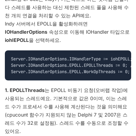
다 스레드를 사용하는 대신 제한된 스레드 풀을 사용해 수
천 개의 연결을 처리할 수 있는 API예요.
Indy 서버에서 EPOLL을 활성화하려면
IOHandlerOptions
속성으로 이동해 IOHandler 타입으로
iohIEPOLL
을 선택하세요.
Server.IOHandlerOptions.IOHandlerType := iohEPOLL;

Server.IOHandlerOptions.EPOLL.EPOLLThreads := 0; //
1. EPOLLThreads
는 EPOLL 비동기 요청(오버랩 작업)에
사용되는 스레드예요. 기본적으로 값은 0이며, 이는 스레
드 수가 프로세서 수를 사용해 계산된다는 것을 의미해요
(cpucount 함수가 지원되지 않는 Delphi 7 및 2007은 스
레드 수가 32로 설정됨). 스레드 수를 수동으로 조정할 수
있어요.