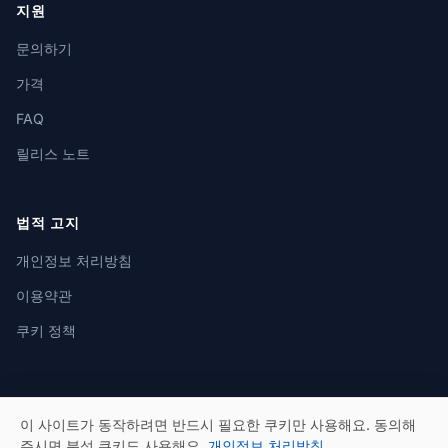
지원
문의하기
가격
FAQ
릴리스 노트
법적 고지
개인정보 처리방침
이용약관
쿠키 정책
이 사이트가 동작하려면 반드시 필요한 쿠키만 사용해요. 동의해
© 2026 eSeGeCe. 모든 권리 보유.
주시면 분석 쿠키도 사용해요.
개인정보 처리방침
.