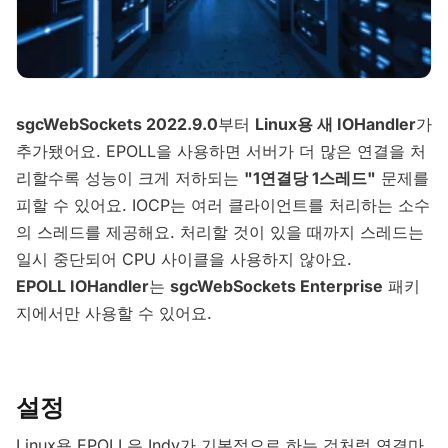
sgcWebSockets 2022.9.0
부터
Linux용 새 IOHandler
가
추가됐어요. EPOLL을 사용하면 서버가 더 많은 연결을 처
리할수록 성능이 크게 저하되는
"1연결당 1스레드"
문제를
피할 수 있어요. IOCP는 여러 클라이언트를 처리하는 소수
의 스레드를 제공해요. 처리할 것이 있을 때까지 스레드는
일시 중단되어 CPU 사이클을 사용하지 않아요.
EPOLL IOHandler
는
sgcWebSockets Enterprise
패키
지에서만 사용할 수 있어요.
설정
Linux용 EPOLL은 Indy가 기본적으로 하는 것처럼 연결마