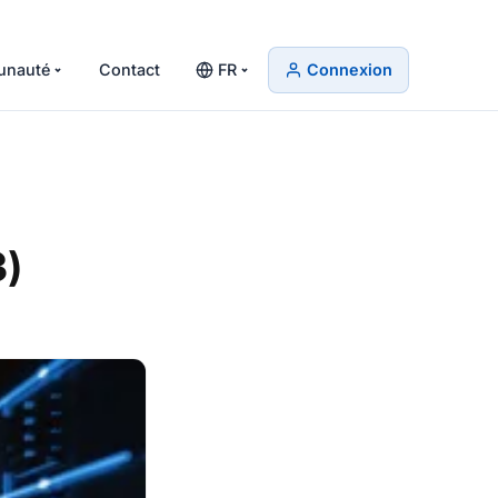
nauté
Contact
FR
Connexion
3)