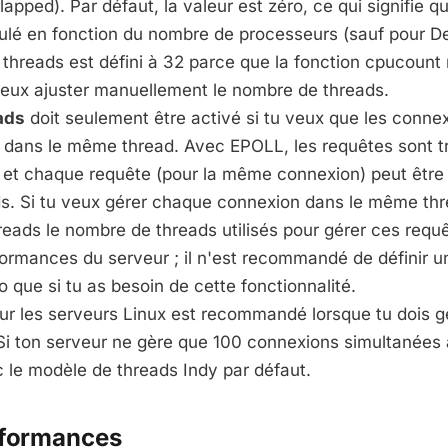
lapped). Par défaut, la valeur est zéro, ce qui signifie 
culé en fonction du nombre de processeurs (sauf pour De
threads est défini à 32 parce que la fonction cpucount 
peux ajuster manuellement le nombre de threads.
ads
doit seulement être activé si tu veux que les conne
s dans le même thread. Avec EPOLL, les requêtes sont t
, et chaque requête (pour la même connexion) peut être 
ds. Si tu veux gérer chaque connexion dans le même thr
ads le nombre de threads utilisés pour gérer ces requê
ormances du serveur ; il n'est recommandé de définir u
o que si tu as besoin de cette fonctionnalité.
r les serveurs Linux est recommandé lorsque tu dois gé
Si ton serveur ne gère que 100 connexions simultanées
 le modèle de threads Indy par défaut.
rformances