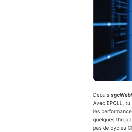
Depuis
sgcWebS
Avec EPOLL, tu
les performance
quelques threads
pas de cycles CPU