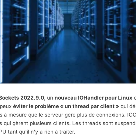
ockets 2022.9.0
, un
nouveau IOHandler pour Linux
e
 peux
éviter le problème « un thread par client »
qui dé
s à mesure que le serveur gère plus de connexions. IOC
 qui gèrent plusieurs clients. Les threads sont suspendu
 tant qu'il n'y a rien à traiter.