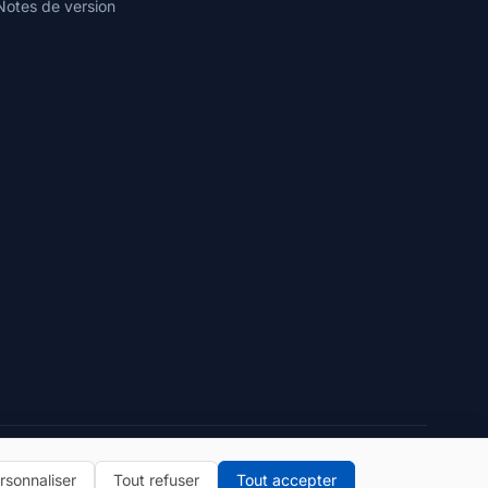
Notes de version
Politique de confidentialité
Conditions d'utilisation
rsonnaliser
Tout refuser
Tout accepter