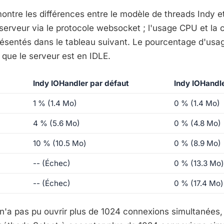
ontre les différences entre le modèle de threads Indy e
serveur via le protocole websocket ; l'usage CPU et l
ésentés dans le tableau suivant. Le pourcentage d'usa
que le serveur est en IDLE.
Indy IOHandler par défaut
Indy IOHandl
1 % (1.4 Mo)
0 % (1.4 Mo)
4 % (5.6 Mo)
0 % (4.8 Mo)
10 % (10.5 Mo)
0 % (8.9 Mo)
-- (Échec)
0 % (13.3 Mo)
-- (Échec)
0 % (17.4 Mo)
n'a pas pu ouvrir plus de 1024 connexions simultanées, 