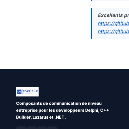
Excellents p
https://gith
https://github
Composants de communication de niveau
entreprise pour les développeurs Delphi, C++
Builder, Lazarus et .NET.