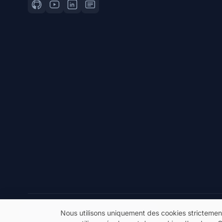
© 2026 eSeGeCe. Tous droits réservés.
Nous utilisons uniquement des cookies strictemen