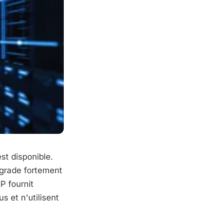
st disponible.
grade fortement
P fournit
s et n'utilisent