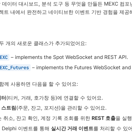
 데이터 대시보드, 분석 도구 등 무엇을 만들든 MEXC 컴포넌트
 프로젝트 내에서 완전하고 네이티브한 이벤트 기반 경험을 제공
두 개의 새로운 클래스가 추가되었어요:
EXC
– implements the Spot WebSocket and REST API.
EXC_Futures
– implements the Futures WebSocket and
함께 사용하면 다음을 할 수 있어요:
이터
(티커, 거래, 호가창 등)에 연결할 수 있어요.
 스트림
(주문, 잔고, 포지션)을 관리할 수 있어요.
 취소, 잔고 확인, 계정 기록 조회를 위한
REST 호출
을 실행
Delphi 이벤트를 통해
실시간 거래 이벤트
를 처리할 수 있어