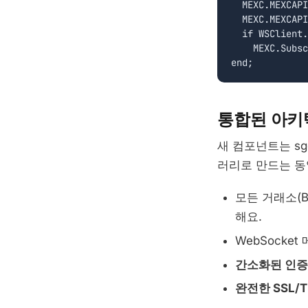
  MEXC.MEXCAPI
  MEXC.MEXCAPI
  if WSClient.
    MEXC.Subsc
통합된 아키
새 컴포넌트는 sgc
러리로 만드는 동
모든 거래소(Bin
해요.
WebSocke
간소화된 인증
완전한 SSL/T