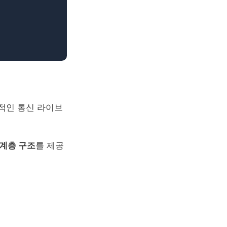
친화적인 통신 라이브
계층 구조
를 제공