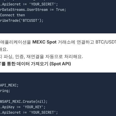
.ApiSecret := 'YOUR_SECRET';

rDataStreams.UserStream := True;

Connect then

ribeTrade('BTCUSDT');

hi 애플리케이션을
MEXC Spot
거래소에 연결하고 BTC/USD
해요.
 파싱, 인증, 재연결을 자동으로 처리해요.
T를 통한 데이터 가져오기 (Spot API)
API_MEXC;

ring;

WSAPI_MEXC.Create(nil);

.ApiKey := 'YOUR_KEY';

.ApiSecret := 'YOUR_SECRET';
