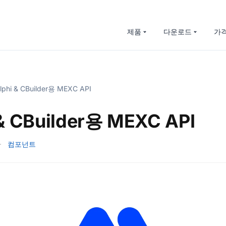
제품
다운로드
가
lphi & CBuilder용 MEXC API
 & CBuilder용 MEXC API
·
컴포넌트