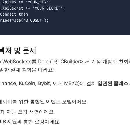
.ApiKey := 'YOUR_KEY';

.ApiSecret := 'YOUR_SECRET';

Connect then

ribeTrade('BTCUSDT');

텍처 및 문서
WebSockets를 Delphi 및 CBuilder에서 가장 개발자 
일한 설계 철학을 따라요:
ance, KuCoin, Bybit, 이제 MEXC)에 걸쳐
일관된 클래스 
t 메시지를 위한
통합된 이벤트 모델
이에요.
과 자동 요청 서명이에요.
LS 지원
과 통합 로깅이에요.