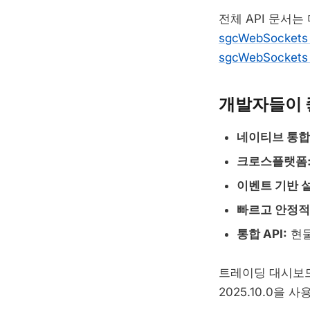
전체 API 문서는
sgcWebSockets 
sgcWebSockets 
개발자들이 
네이티브 통합
크로스플랫폼
이벤트 기반 설
빠르고 안정적
통합 API:
현물
트레이딩 대시보드,
2025.10.0을