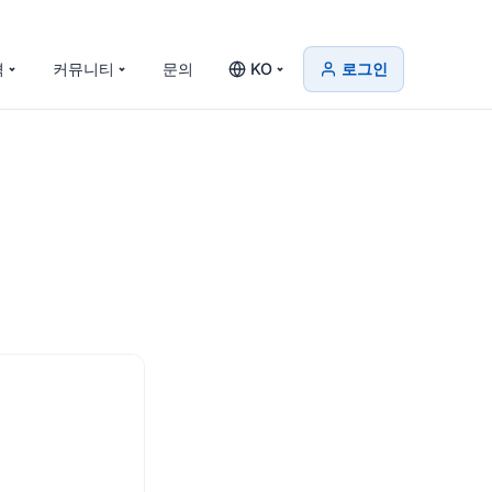
격
커뮤니티
문의
KO
로그인