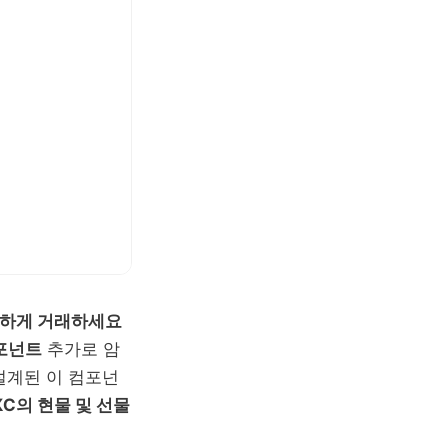
스마트하게 거래하세요
컴포넌트
추가로 암
설계된 이 컴포넌
XC의 현물 및 선물