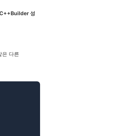
/ C++Builder 성
n 같은 다른