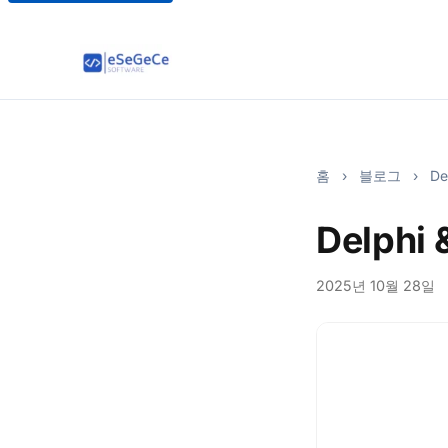
홈
›
블로그
›
De
Delphi
2025년 10월 28일