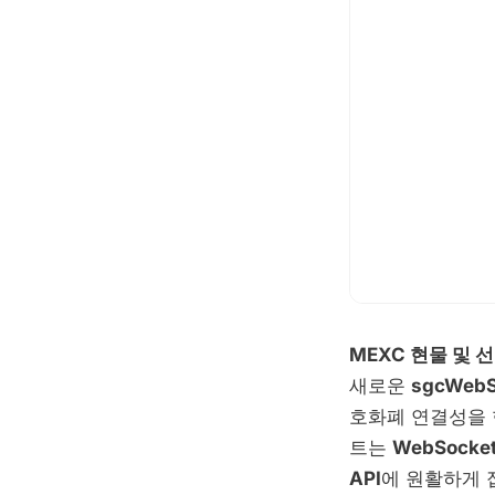
MEXC 현물 및 
새로운
sgcWebS
호화폐 연결성을 
트는
WebSock
API
에 원활하게 