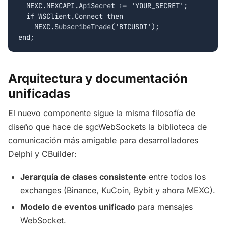
  MEXC.MEXCAPI.ApiSecret := 'YOUR_SECRET';

  if WSClient.Connect then

    MEXC.SubscribeTrade('BTCUSDT');

Arquitectura y documentación
unificadas
El nuevo componente sigue la misma filosofía de
diseño que hace de sgcWebSockets la biblioteca de
comunicación más amigable para desarrolladores
Delphi y CBuilder:
Jerarquía de clases consistente
entre todos los
exchanges (Binance, KuCoin, Bybit y ahora MEXC).
Modelo de eventos unificado
para mensajes
WebSocket.