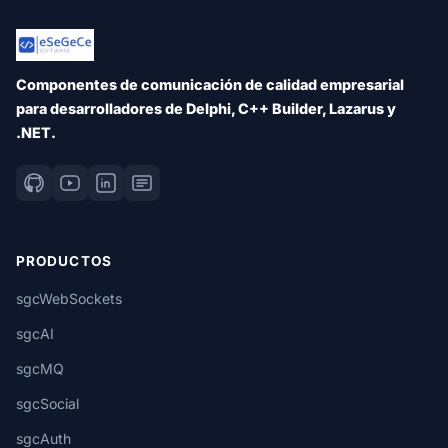
Componentes de comunicación de calidad empresarial
para desarrolladores de Delphi, C++ Builder, Lazarus y
.NET.
PRODUCTOS
sgcWebSockets
sgcAI
sgcMQ
sgcSocial
sgcAuth