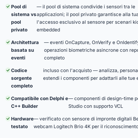
Pool di
— il pool di sistema condivide i sensori tra le
sistema vs
applicazioni; il pool privato garantisce alla tu
pool
l'accesso esclusivo al sensore per scenari ki
privato
embedded
Architettura
— eventi OnCapture, OnVerify e OnIdentif
basata su
operazioni biometriche asincrone con repor
eventi
completo
Codice
incluso con l'acquisto — analizza, persona
sorgente
estendi i componenti per adattarli alle tue
completo
Compatibile con Delphi e
— componenti di design-time 
C++ Builder
Studio con supporto VCL
Hardware
— verificato con sensore di impronte digitali B
testato
webcam Logitech Brio 4K per il riconoscimento