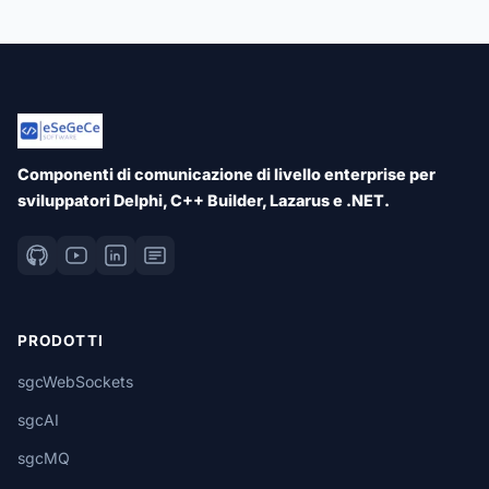
Componenti di comunicazione di livello enterprise per
sviluppatori Delphi, C++ Builder, Lazarus e .NET.
PRODOTTI
sgcWebSockets
sgcAI
sgcMQ