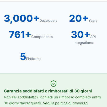
3,000+
20+
Developers
Years
761+
30+
Components
API
Integrations
5
Platforms
Garanzia soddisfatti o rimborsati di 30 giorni
Non sei soddisfatto? Richiedi un rimborso completo entro
30 giorni dall'acquisto.
Vedi la politica di rimborso