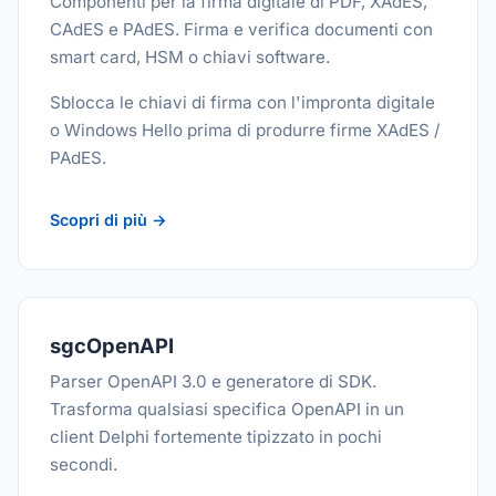
Componenti per la firma digitale di PDF, XAdES,
CAdES e PAdES. Firma e verifica documenti con
smart card, HSM o chiavi software.
Sblocca le chiavi di firma con l'impronta digitale
o Windows Hello prima di produrre firme XAdES /
PAdES.
Scopri di più →
sgcOpenAPI
Parser OpenAPI 3.0 e generatore di SDK.
Trasforma qualsiasi specifica OpenAPI in un
client Delphi fortemente tipizzato in pochi
secondi.