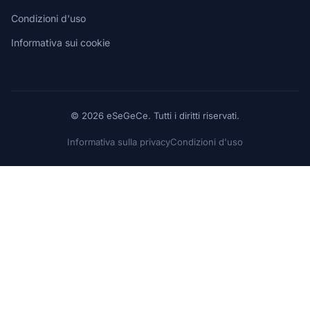
Condizioni d'uso
Informativa sui cookie
© 2026 eSeGeCe. Tutti i diritti riservati.
Informativa sulla privacy
Condizioni d'uso