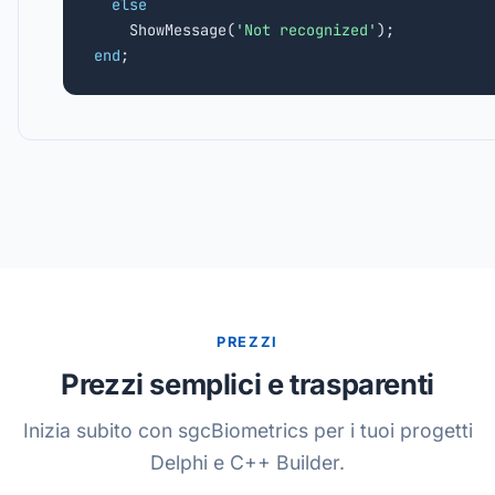
else
    ShowMessage(
'Not recognized'
end
;
PREZZI
Prezzi semplici e trasparenti
Inizia subito con sgcBiometrics per i tuoi progetti
Delphi e C++ Builder.