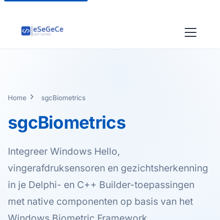
Home
sgcBiometrics
sgcBiometrics
Integreer Windows Hello,
vingerafdruksensoren en gezichtsherkenning
in je Delphi- en C++ Builder-toepassingen
met native componenten op basis van het
Windows Biometric Framework.