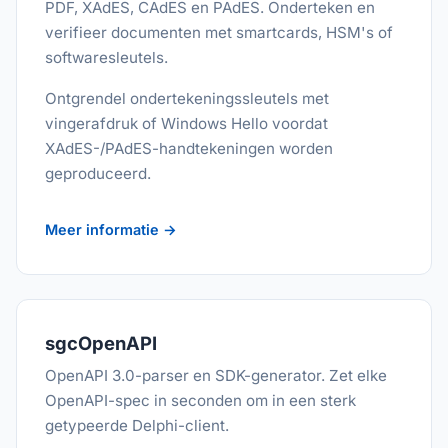
PDF, XAdES, CAdES en PAdES. Onderteken en
verifieer documenten met smartcards, HSM's of
softwaresleutels.
Ontgrendel ondertekeningssleutels met
vingerafdruk of Windows Hello voordat
XAdES-/PAdES-handtekeningen worden
geproduceerd.
Meer informatie →
sgcOpenAPI
OpenAPI 3.0-parser en SDK-generator. Zet elke
OpenAPI-spec in seconden om in een sterk
getypeerde Delphi-client.