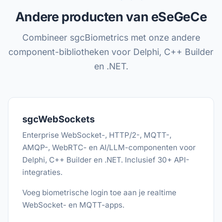
Andere producten van eSeGeCe
Combineer sgcBiometrics met onze andere
component-bibliotheken voor Delphi, C++ Builder
en .NET.
sgcWebSockets
Enterprise WebSocket-, HTTP/2-, MQTT-,
AMQP-, WebRTC- en AI/LLM-componenten voor
Delphi, C++ Builder en .NET. Inclusief 30+ API-
integraties.
Voeg biometrische login toe aan je realtime
WebSocket- en MQTT-apps.