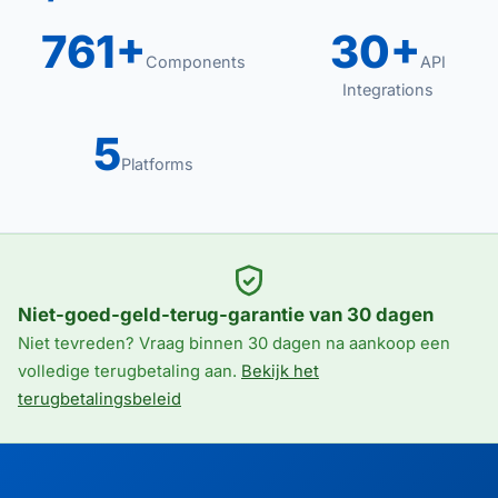
761+
30+
Components
API
Integrations
5
Platforms
Niet-goed-geld-terug-garantie van 30 dagen
Niet tevreden? Vraag binnen 30 dagen na aankoop een
volledige terugbetaling aan.
Bekijk het
terugbetalingsbeleid