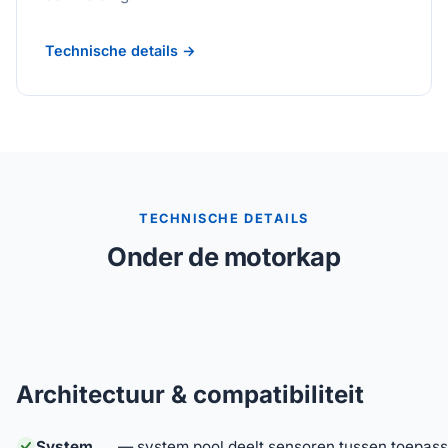
Technische details →
TECHNISCHE DETAILS
Onder de motorkap
Architectuur & compatibiliteit
System
— system pool deelt sensoren tussen toepass