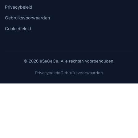
Privacybeleid
Gebruiksvoorwaarden
Cookiebeleid
© 2026 eSeGeCe. Alle rechten voorbehouden.
Privacybeleid
Gebruiksvoorwaarden