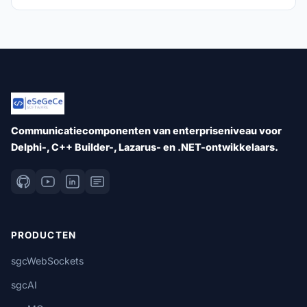
Communicatiecomponenten van enterpriseniveau voor
Delphi-, C++ Builder-, Lazarus- en .NET-ontwikkelaars.
PRODUCTEN
sgcWebSockets
sgcAI