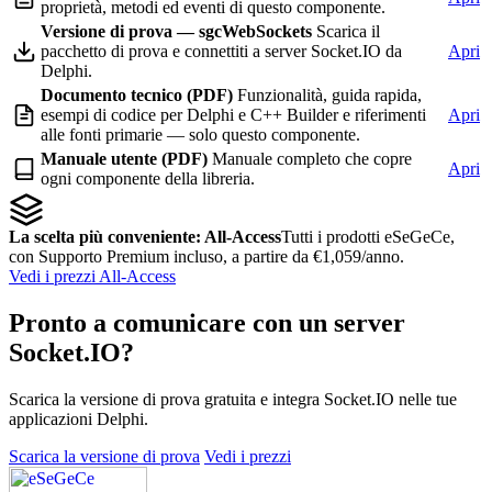
proprietà, metodi ed eventi di questo componente.
Versione di prova — sgcWebSockets
Scarica il
pacchetto di prova e connettiti a server Socket.IO da
Apri
Delphi.
Documento tecnico (PDF)
Funzionalità, guida rapida,
esempi di codice per Delphi e C++ Builder e riferimenti
Apri
alle fonti primarie — solo questo componente.
Manuale utente (PDF)
Manuale completo che copre
Apri
ogni componente della libreria.
La scelta più conveniente: All-Access
Tutti i prodotti eSeGeCe,
con Supporto Premium incluso, a partire da €1,059/anno.
Vedi i prezzi All-Access
Pronto a comunicare con un server
Socket.IO?
Scarica la versione di prova gratuita e integra Socket.IO nelle tue
applicazioni Delphi.
Scarica la versione di prova
Vedi i prezzi