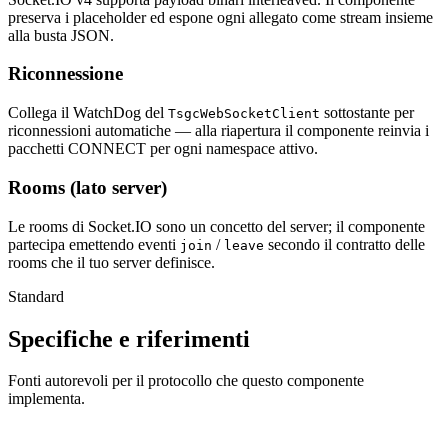
preserva i placeholder ed espone ogni allegato come stream insieme
alla busta JSON.
Riconnessione
Collega il WatchDog del
sottostante per
TsgcWebSocketClient
riconnessioni automatiche — alla riapertura il componente reinvia i
pacchetti CONNECT per ogni namespace attivo.
Rooms (lato server)
Le rooms di Socket.IO sono un concetto del server; il componente
partecipa emettendo eventi
/
secondo il contratto delle
join
leave
rooms che il tuo server definisce.
Standard
Specifiche e riferimenti
Fonti autorevoli per il protocollo che questo componente
implementa.