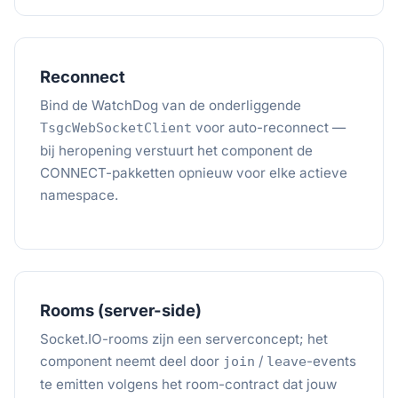
Reconnect
Bind de WatchDog van de onderliggende
voor auto-reconnect —
TsgcWebSocketClient
bij heropening verstuurt het component de
CONNECT-pakketten opnieuw voor elke actieve
namespace.
Rooms (server-side)
Socket.IO-rooms zijn een serverconcept; het
component neemt deel door
/
-events
join
leave
te emitten volgens het room-contract dat jouw