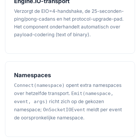
Engine.IO-transport
Verzorgt de EIO=4-handshake, de 25-seconden-
ping/pong-cadans en het protocol-upgrade-pad.
Het component onderhandelt automatisch over
payload-codering (text of binary).
Namespaces
opent extra namespaces
Connect(namespace)
over hetzelfde transport.
Emit(namespace,
richt zich op de gekozen
event, args)
namespace;
meldt per event
OnSocketIOEvent
de oorspronkelijke namespace.