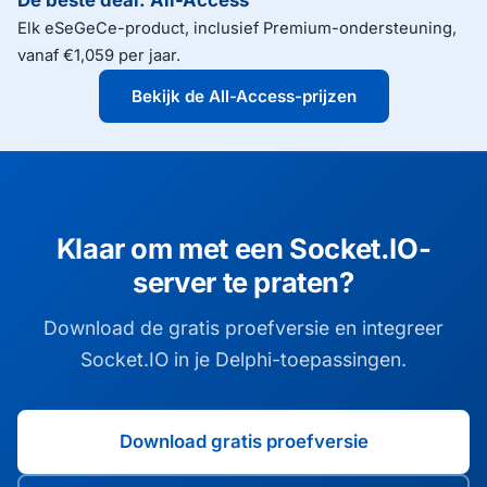
De beste deal: All-Access
Elk eSeGeCe-product, inclusief Premium-ondersteuning,
vanaf €1,059 per jaar.
Bekijk de All-Access-prijzen
Klaar om met een Socket.IO-
server te praten?
Download de gratis proefversie en integreer
Socket.IO in je Delphi-toepassingen.
Download gratis proefversie