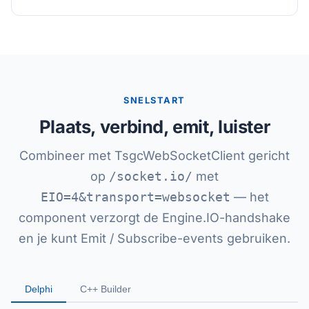
SNELSTART
Plaats, verbind, emit, luister
Combineer met TsgcWebSocketClient gericht
op
/socket.io/
met
EIO=4&transport=websocket
— het
component verzorgt de Engine.IO-handshake
en je kunt Emit / Subscribe-events gebruiken.
Delphi
C++ Builder