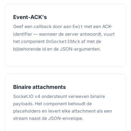
Event-ACK's
Geef een callback door aan
met een ACK-
Emit
identifier — wanneer de server antwoordt, vuurt
het component
af met de
OnSocketIOAck
bijbehorende id en de JSON-argumenten.
Binaire attachments
Socket.IO v4 ondersteunt verweven binaire
payloads. Het component behoudt de
placeholders en levert elke attachment als een
stream naast de JSON-envelope.