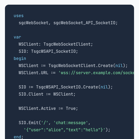
uses

  sgcWebSocket, sgcWebSocket_API_SocketIO;

var

  WSClient: TsgcWebSocketClient;

begin

  WSClient := TsgcWebSocketClient.Create(
nil
);

  WSClient.URL := 
'wss://server.example.com/socket
  SIO := TsgcWSAPI_SocketIO.Create(
nil
);

  SIO.Client := WSClient;

  WSClient.Active := True;

  SIO.Emit(
'/'
, 
'chat:message'
,

'{"user":"alice","text":"hello"}'
end
;