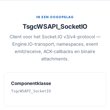
IN EEN OOGOPSLAG
TsgcWSAPI_SocketIO
Client voor het Socket.IO v3/v4-protocol —
Engine.IO-transport, namespaces, event
emit/receive, ACK-callbacks en binaire
attachments.
Componentklasse
TsgcWSAPI_SocketIO