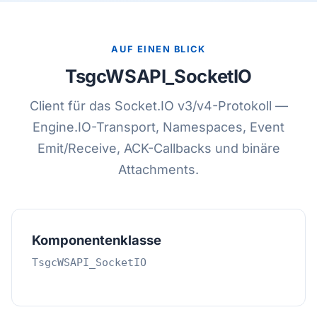
AUF EINEN BLICK
TsgcWSAPI_SocketIO
Client für das Socket.IO v3/v4-Protokoll —
Engine.IO-Transport, Namespaces, Event
Emit/Receive, ACK-Callbacks und binäre
Attachments.
Komponentenklasse
TsgcWSAPI_SocketIO