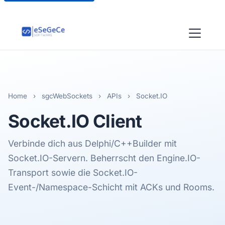
Home
›
sgcWebSockets
›
APIs
›
Socket.IO
Socket.IO
Client
Verbinde dich aus Delphi/C++Builder mit
Socket.IO-Servern. Beherrscht den Engine.IO-
Transport sowie die Socket.IO-
Event-/Namespace-Schicht mit ACKs und Rooms.