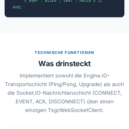
'{"user":"alice","text":"hello"}'
end
;
TECHNISCHE FUNKTIONEN
Was drinsteckt
Implementiert sowohl die Engine.IO-
Transportschicht (Ping/Pong, Upgrade) als auch
die Socket.IO-Nachrichtenschicht (CONNECT,
EVENT, ACK, DISCONNECT) über einen
einzigen TsgcWebSocketClient.