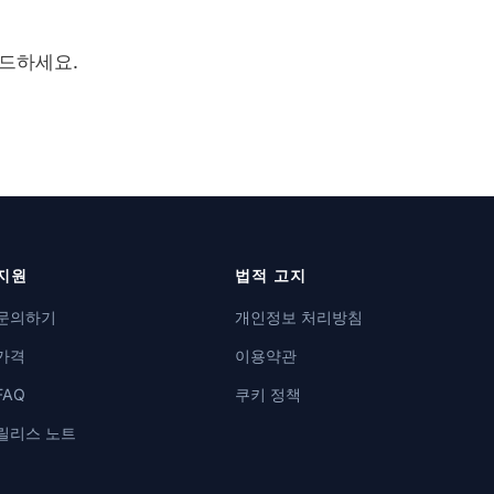
로드하세요.
지원
법적 고지
문의하기
개인정보 처리방침
가격
이용약관
FAQ
쿠키 정책
릴리스 노트