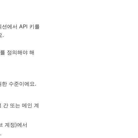
e 섹션에서 API 키를
요.
트를 정의해야 해
권한 수준이에요.
정 간 또는 메인 계
서브 계정)에서
.