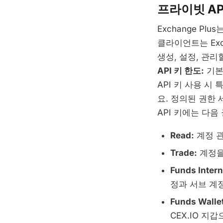
프라이빗 AP
Exchange Pl
클라이언트는 Excha
생성, 설정, 관리할
API 키 한도:
기본
API 키 사용 시
요. 정의된 권한 
API 키에는 다음
Read:
계정 관
Trade:
계정을
Funds Intern
정과 서브 계
Funds Wallet
CEX.IO 지