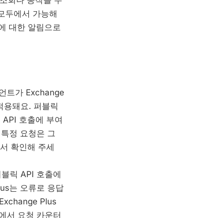
보 조회나 동작을 수
I 모두에서 가능해
트에 대한 알림으로
트가 Exchange
 적용돼요. 퍼블릭
API 호출에 부여
 특정 요청은 그
에서 확인해 주세
퍼블릭 API 호출에
lus는 오류로 응답
hange Plus
예에서 요청 카운터