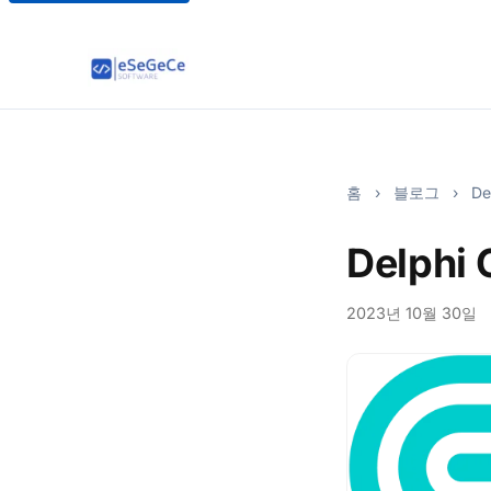
홈
›
블로그
›
De
Delphi
2023년 10월 30일