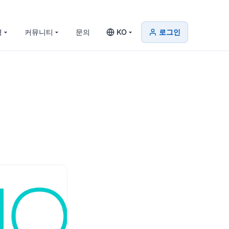
격
커뮤니티
문의
KO
로그인