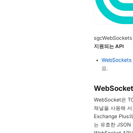
sgcWebSockets
지원되는 API
WebSockets 
요.
WebSocket
WebSocket은
채널을 사용해 서
Exchange P
는 유효한 JSON