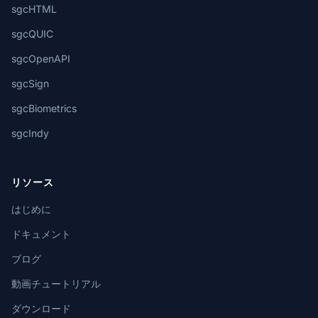
sgcHTML
sgcQUIC
sgcOpenAPI
sgcSign
sgcBiometrics
sgcIndy
リソース
はじめに
ドキュメント
ブログ
動画チュートリアル
ダウンロード