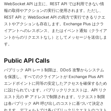
WebSocket API は主に、REST API では利用できない情
報の取得やアクションの実行に使用されます。ただし、
REST API と WebSocket API の両方で実行できるリクエ
ストやアクションも存在します。Exchange Plus はクラ
イアントへのレスポンス、またはイベント通知（クライア
ントからのリクエストなし）としてメッセージを送信しま
す。
Public API Calls
パブリック API レート制限は、DDoS 攻撃からシステム
を保護し、すべてのクライアントが Exchange Plus API
エンドポイントに同等の安定したアクセスを確保するため
に設けられています。パブリックリクエストは、API リク
エスト元の IP アドレスで制限されます。リクエスト制限
は各パブリック API 呼び出しのコストに基づいて決定さ
れます。デフォルトでは各パブリックリクエストのコスト