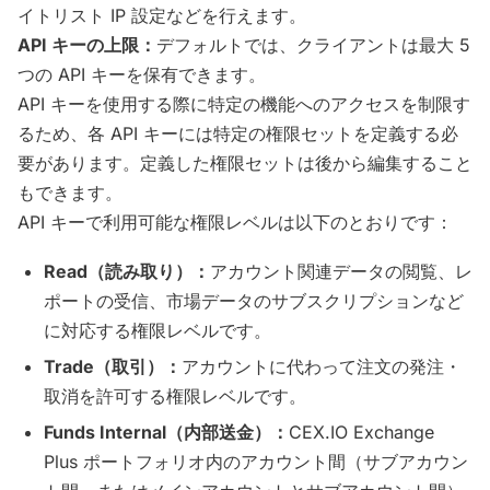
イトリスト IP 設定などを行えます。
API キーの上限：
デフォルトでは、クライアントは最大 5
つの API キーを保有できます。
API キーを使用する際に特定の機能へのアクセスを制限す
るため、各 API キーには特定の権限セットを定義する必
要があります。定義した権限セットは後から編集すること
もできます。
API キーで利用可能な権限レベルは以下のとおりです：
Read（読み取り）：
アカウント関連データの閲覧、レ
ポートの受信、市場データのサブスクリプションなど
に対応する権限レベルです。
Trade（取引）：
アカウントに代わって注文の発注・
取消を許可する権限レベルです。
Funds Internal（内部送金）：
CEX.IO Exchange
Plus ポートフォリオ内のアカウント間（サブアカウン