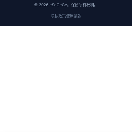
© 2026 eSeGeCe。保留所有权利。
隐私政策
使用条款