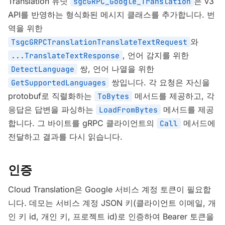
Translation 유닛
은 v3
sgcGRPC_Google_Translation
API를 반영하는 형식화된 메시지 클래스를 추가합니다. 번
역을 위한
와
TsgcGRPCTranslationTranslateTextRequest
, 언어 감지를 위한
...TranslateTextResponse
쌍, 언어 나열을 위한
DetectLanguage
쌍입니다. 각 요청은 자신을
GetSupportedLanguages
protobuf로 직렬화하는
메서드를 제공하고, 각
ToBytes
응답은 답변을 파싱하는
메서드를 제공
LoadFromBytes
합니다. 그 바이트를 gRPC 클라이언트의
메서드에
Call
전달하고 결과를 다시 읽습니다.
인증
Cloud Translation은 Google 서비스 계정 토큰이 필요합
니다. 데모는 서비스 계정 JSON 키(클라이언트 이메일, 개
인 키 id, 개인 키, 프로젝트 id)로 인증하여 Bearer 토큰을