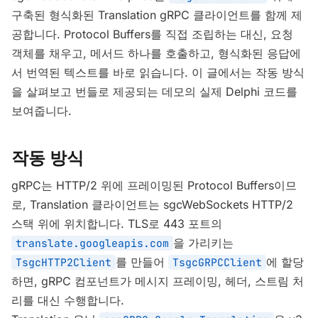
구축된 형식화된 Translation gRPC 클라이언트를 함께 제
공합니다. Protocol Buffers를 직접 조립하는 대신, 요청
객체를 채우고, 메서드 하나를 호출하고, 형식화된 응답에
서 번역된 텍스트를 바로 읽습니다. 이 글에서는 작동 방식
을 살펴보고 번들로 제공되는 데모의 실제 Delphi 코드를
보여줍니다.
작동 방식
gRPC는 HTTP/2 위에 프레이밍된 Protocol Buffers이므
로, Translation 클라이언트는 sgcWebSockets HTTP/2
스택 위에 위치합니다. TLS로 443 포트의
을 가리키는
translate.googleapis.com
를 만들어
에 할당
TsgcHTTP2Client
TsgcGRPCClient
하면, gRPC 컴포넌트가 메시지 프레이밍, 헤더, 스트림 처
리를 대신 수행합니다.