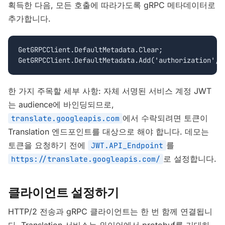
획득한 다음, 모든 호출에 따라가도록 gRPC 메타데이터로
추가합니다.
GetGRPCClient.DefaultMetadata.Clear;

GetGRPCClient.DefaultMetadata.Add('authorization', 
한 가지 주목할 세부 사항: 자체 서명된 서비스 계정 JWT
는 audience에 바인딩되므로,
에서 수락되려면 토큰이
translate.googleapis.com
Translation 엔드포인트를 대상으로 해야 합니다. 데모는
토큰을 요청하기 전에
를
JWT.API_Endpoint
로 설정합니다.
https://translate.googleapis.com/
클라이언트 설정하기
HTTP/2 전송과 gRPC 클라이언트는 한 번 함께 연결됩니