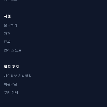
지원
문의하기
가격
FAQ
릴리스 노트
법적 고지
개인정보 처리방침
이용약관
쿠키 정책