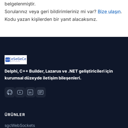
belgelenmiştir.
Sorularınız veya geri bildirimleriniz mi var?
Bize ulaşın
.
Kodu yazan kişilerden bir yanıt alacaksınız.
Delphi, C++ Builder, Lazarus ve .NET geliştiricileri için
kurumsal düzeyde iletişim bileşenleri.
ÜRÜNLER
sgcWebSockets