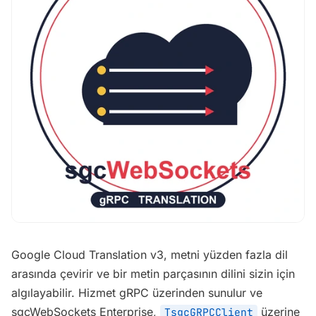
Google Cloud Translation v3, metni yüzden fazla dil
arasında çevirir ve bir metin parçasının dilini sizin için
algılayabilir. Hizmet gRPC üzerinden sunulur ve
sgcWebSockets Enterprise,
üzerine
TsgcGRPCClient