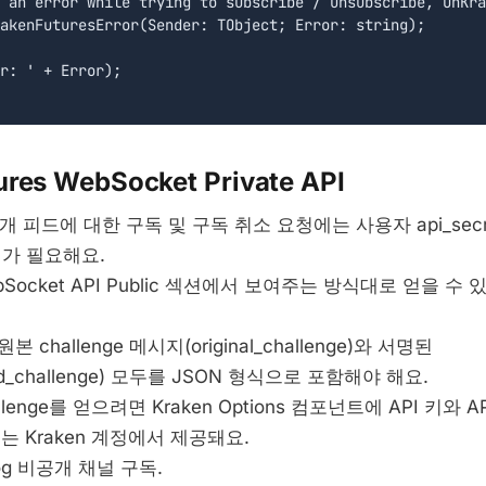
 an error while trying to subscribe / unsubscribe, OnKra
akenFuturesError(Sender: TObject; Error: string);

r: ' + Error);

ures WebSocket Private API
비공개 피드에 대한 구독 및 구독 취소 요청에는 사용자 api_se
시지가 필요해요.
ebSocket API Public 섹션에서 보여주는 방식대로 얻을 수 있
challenge 메시지(original_challenge)와 서명된
gned_challenge) 모두를 JSON 형식으로 포함해야 해요.
allenge를 얻으려면 Kraken Options 컴포넌트에 API 키와 AP
키는 Kraken 계정에서 제공돼요.
Log 비공개 채널 구독.