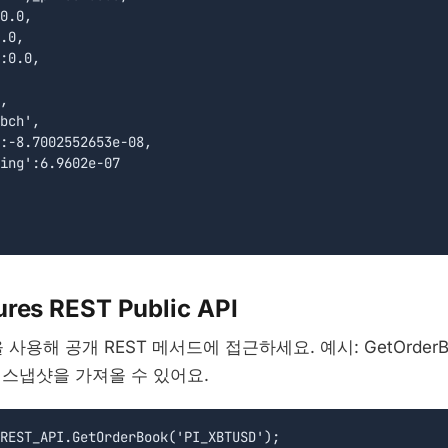
0.0,

.0,

:0.0,

,

bch',

:-8.7002552653e-08,

ing':6.9602e-07

ures REST Public API
 사용해 공개 REST 메서드에 접근하세요. 예시: GetOrder
 스냅샷을 가져올 수 있어요.