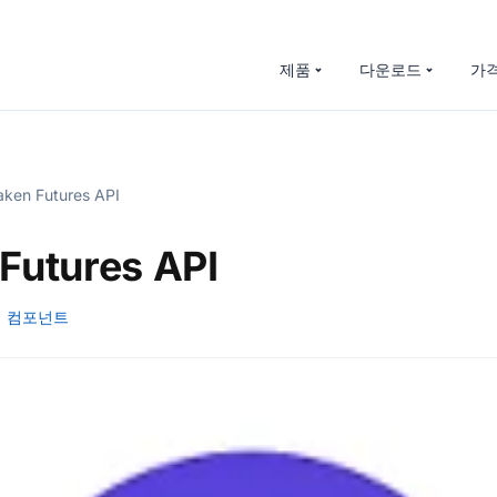
제품
다운로드
가
ken Futures API
Futures API
컴포넌트