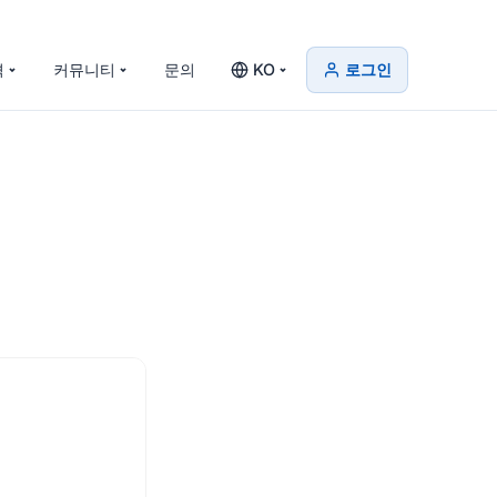
격
커뮤니티
문의
KO
로그인