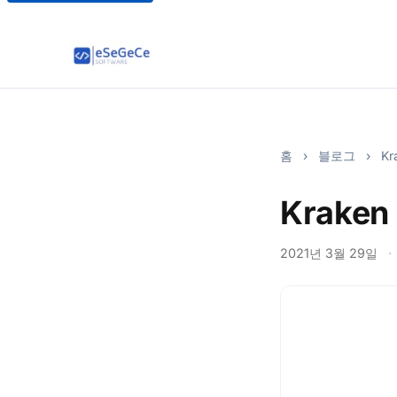
홈
›
블로그
›
Kra
Kraken 
2021년 3월 29일
·