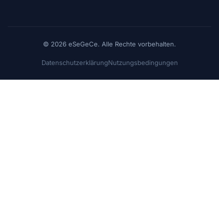
© 2026 eSeGeCe. Alle Rechte vorbehalten.
Datenschutzerklärung
Nutzungsbedingungen