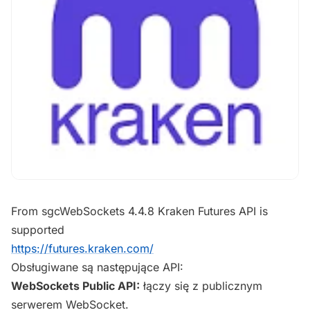
From sgcWebSockets 4.4.8 Kraken Futures API is
supported
https://futures.kraken.com/
Obsługiwane są następujące API:
WebSockets Public API:
łączy się z publicznym
serwerem WebSocket.