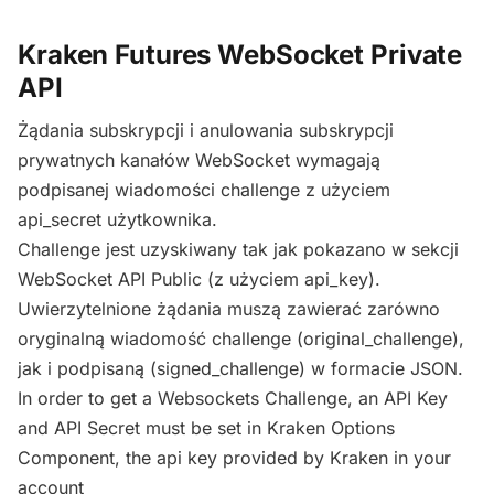
Kraken Futures WebSocket Private
API
Żądania subskrypcji i anulowania subskrypcji
prywatnych kanałów WebSocket wymagają
podpisanej wiadomości challenge z użyciem
api_secret użytkownika.
Challenge jest uzyskiwany tak jak pokazano w sekcji
WebSocket API Public (z użyciem api_key).
Uwierzytelnione żądania muszą zawierać zarówno
oryginalną wiadomość challenge (original_challenge),
jak i podpisaną (signed_challenge) w formacie JSON.
In order to get a Websockets Challenge, an API Key
and API Secret must be set in Kraken Options
Component, the api key provided by Kraken in your
account