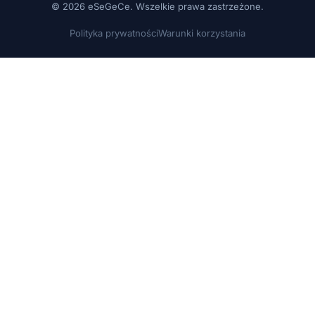
© 2026 eSeGeCe. Wszelkie prawa zastrzeżone.
Polityka prywatności
Warunki korzystania