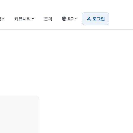
격
커뮤니티
문의
KO
로그인