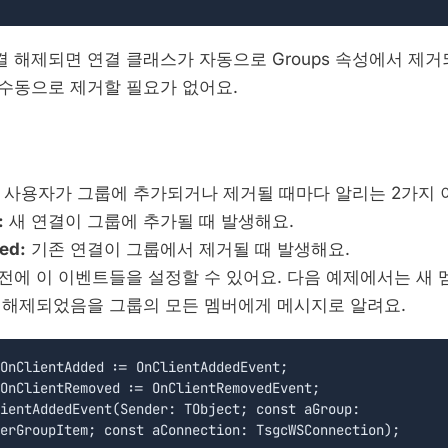
 해제되면 연결 클래스가 자동으로 Groups 속성에서 제
수동으로 제거할 필요가 없어요.
에는 사용자가 그룹에 추가되거나 제거될 때마다 알리는 2가지 
:
새 연결이 그룹에 추가될 때 발생해요.
ed:
기존 연결이 그룹에서 제거될 때 발생해요.
전에 이 이벤트들을 설정할 수 있어요. 다음 예제에서는 새
 해제되었음을 그룹의 모든 멤버에게 메시지로 알려요.
OnClientAdded := OnClientAddedEvent;

OnClientRemoved := OnClientRemovedEvent;

ientAddedEvent(Sender: TObject; const aGroup:

erGroupItem; const aConnection: TsgcWSConnection);
