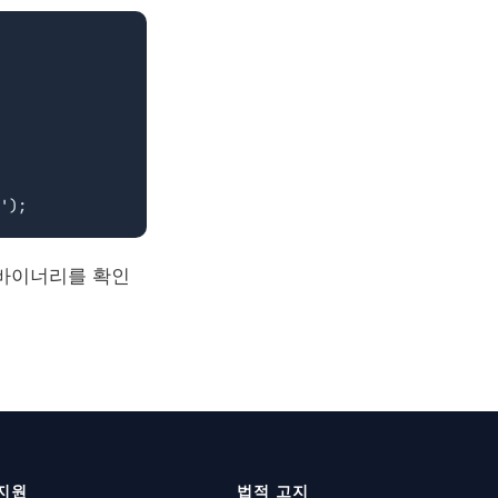
 바이너리를 확인
지원
법적 고지