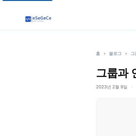
홈
›
블로그
›
그
그룹과 
2023년 2월 9일
·