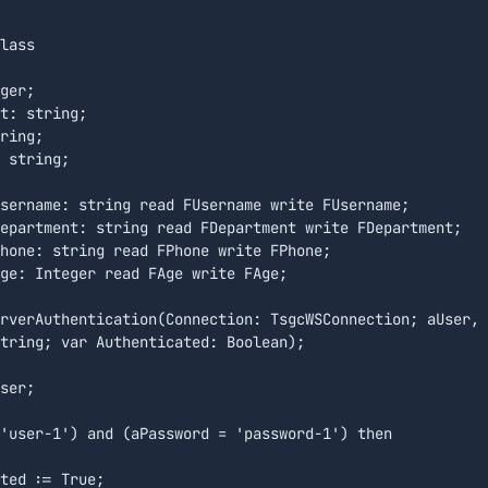
lass

ger;

t: string;

ring;

 string;

sername: string read FUsername write FUsername;

epartment: string read FDepartment write FDepartment;

hone: string read FPhone write FPhone;

ge: Integer read FAge write FAge;

rverAuthentication(Connection: TsgcWSConnection; aUser, 

tring; var Authenticated: Boolean);

ser;

'user-1') and (aPassword = 'password-1') then

ted := True;
