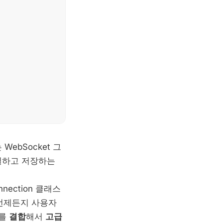
ebSocket 그
별하고 저장하는
nnection 클래스
 언제든지 사용자
를
결합
해서
고급