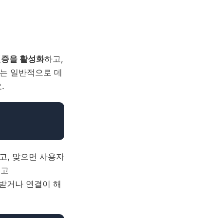
인증을 활성화
하고,
자는 일반적으로 데
.
고, 맞으면 사용자
우고
받거나 연결이 해