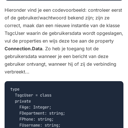
Hieronder vind je een codevoorbeeld: controleer eerst
of de gebruiker/wachtwoord bekend zijn; zijn ze
correct, maak dan een nieuwe instantie van de klasse
TsgcUser waarin de gebruikersdata wordt opgeslagen,
vul de properties en wijs deze toe aan de property
Connection.Data
. Zo heb je toegang tot de
gebruikersdata wanneer je een bericht van deze
gebruiker ontvangt, wanneer hij of zij de verbinding
verbreekt...
type

  TsgcUser = class

  private

    FAge: Integer;

    FDepartment: string;

    FPhone: string;

    FUsername: string;
