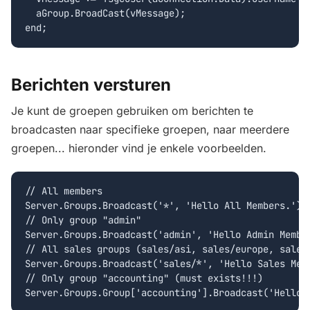
  aGroup.BroadCast(vMessage);

Berichten versturen
Je kunt de groepen gebruiken om berichten te
broadcasten naar specifieke groepen, naar meerdere
groepen... hieronder vind je enkele voorbeelden.
// All members

Server.Groups.Broadcast('*', 'Hello All Members.');

// Only group "admin"

Server.Groups.Broadcast('admin', 'Hello Admin Member
// All sales groups (sales/asi, sales/europe, sales/
Server.Groups.Broadcast('sales/*', 'Hello Sales Memb
// Only group "accounting" (must exists!!!)
