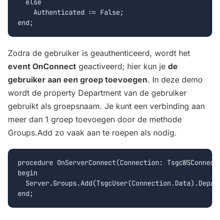
  else

    Authenticated := False;

Zodra de gebruiker is geauthenticeerd, wordt het
event OnConnect
geactiveerd; hier kun je
de
gebruiker aan een groep toevoegen
. In deze demo
wordt de property Department van de gebruiker
gebruikt als groepsnaam. Je kunt een verbinding aan
meer dan 1 groep toevoegen door de methode
Groups.Add zo vaak aan te roepen als nodig.
procedure OnServerConnect(Connection: TsgcWSConnecti
begin

  Server.Groups.Add(TsgcUser(Connection.Data).Depart