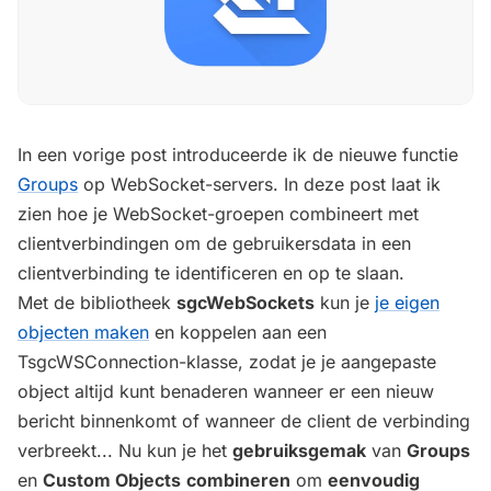
In een vorige post introduceerde ik de nieuwe functie
Groups
op WebSocket-servers. In deze post laat ik
zien hoe je WebSocket-groepen combineert met
clientverbindingen om de gebruikersdata in een
clientverbinding te identificeren en op te slaan.
Met de bibliotheek
sgcWebSockets
kun je
je eigen
objecten maken
en koppelen aan een
TsgcWSConnection-klasse, zodat je je aangepaste
object altijd kunt benaderen wanneer er een nieuw
bericht binnenkomt of wanneer de client de verbinding
verbreekt... Nu kun je het
gebruiksgemak
van
Groups
en
Custom Objects
combineren
om
eenvoudig