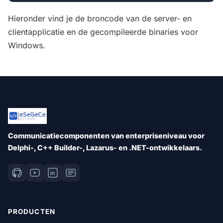
Hieronder vind je de broncode van de server- en
clientapplicatie en de gecompileerde binaries voor
Windows.
Communicatiecomponenten van enterpriseniveau voor
Delphi-, C++ Builder-, Lazarus- en .NET-ontwikkelaars.
PRODUCTEN