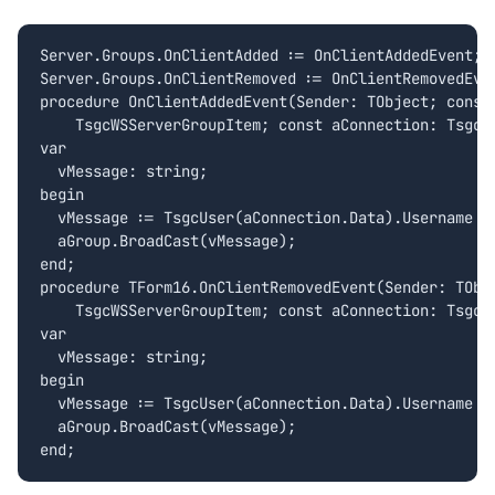
Server.Groups.OnClientAdded := OnClientAddedEvent;

Server.Groups.OnClientRemoved := OnClientRemovedEven
procedure OnClientAddedEvent(Sender: TObject; const 
    TsgcWSServerGroupItem; const aConnection: TsgcWS
var

  vMessage: string;

begin

  vMessage := TsgcUser(aConnection.Data).Username + 
  aGroup.BroadCast(vMessage);

end;

procedure TForm16.OnClientRemovedEvent(Sender: TObje
    TsgcWSServerGroupItem; const aConnection: TsgcWS
var

  vMessage: string;

begin

  vMessage := TsgcUser(aConnection.Data).Username + 
  aGroup.BroadCast(vMessage);
