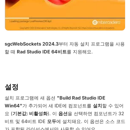
sgcWebSockets 2024.3
부터 자동 설치 프로그램을 사용
할 때
Rad Studio IDE 64비트
를 지원해요.
설정
설치 프로그램에 새 옵션
"Build Rad Studio IDE
Win64"
가 추가되어 새 IDE에 컴포넌트를
설치
할 수 있어
요 (
기본값: 비활성화
). 이
옵션
을 선택하면 컴포넌트가 32
비트 및 64비트 IDE
모두
에 설치돼요. 이 옵션은 소스 코드
가 포함된 라이선스에서만 사용할 수 있어요.