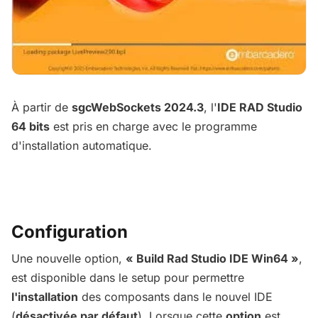
À partir de
sgcWebSockets 2024.3
, l'
IDE RAD Studio
64 bits
est pris en charge avec le programme
d'installation automatique.
Configuration
Une nouvelle option,
« Build Rad Studio IDE Win64 »
,
est disponible dans le setup pour permettre
l'installation
des composants dans le nouvel IDE
(
désactivée par défaut
). Lorsque cette
option
est