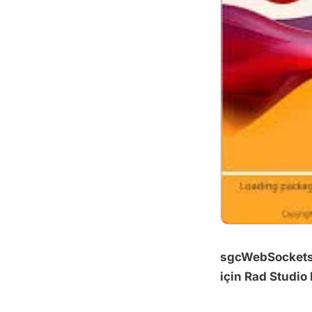
sgcWebSockets
için Rad Studio 