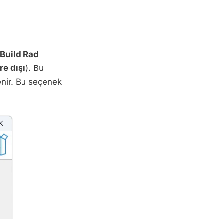
Build Rad
re dışı
). Bu
enir. Bu seçenek