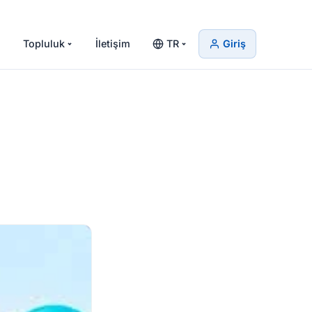
Topluluk
İletişim
TR
Giriş