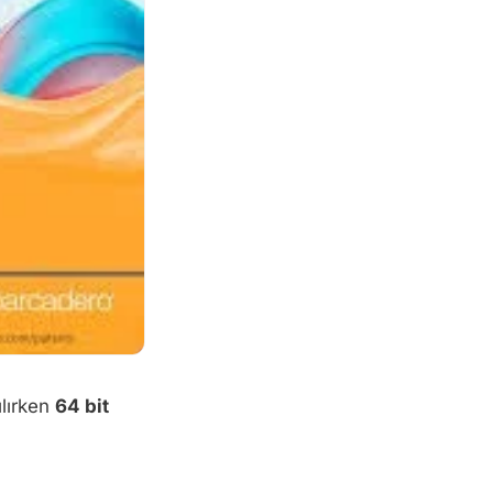
ılırken
64 bit