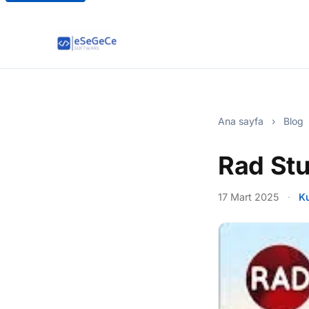
Ana sayfa
›
Blog
Rad Stu
17 Mart 2025
·
K