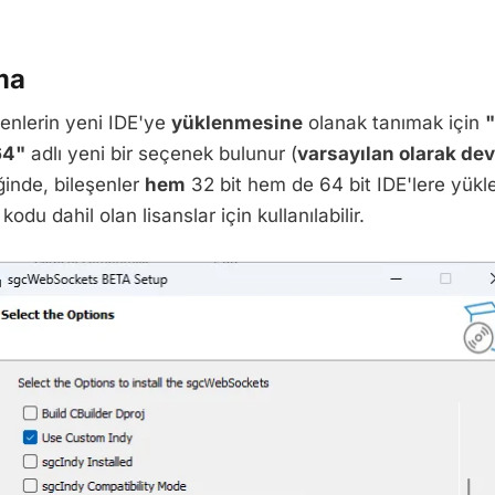
ma
enlerin yeni IDE'ye
yüklenmesine
olanak tanımak için
"
64"
adlı yeni bir seçenek bulunur (
varsayılan olarak dev
ğinde, bileşenler
hem
32 bit hem de 64 bit IDE'lere yükl
odu dahil olan lisanslar için kullanılabilir.