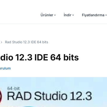
Ürünler
İndir
Fiyatlandırma
›
Rad Studio 12.3 IDE 64 bits
dio 12.3 IDE 64 bits
urulum