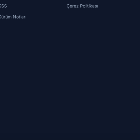
SSS
Çerez Politikası
Sürüm Notları