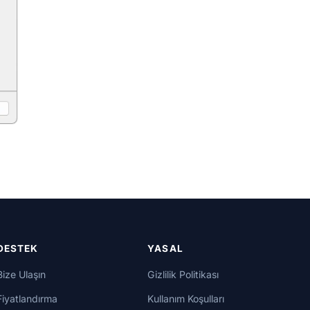
DESTEK
YASAL
Bize Ulaşın
Gizlilik Politikası
Fiyatlandırma
Kullanım Koşulları