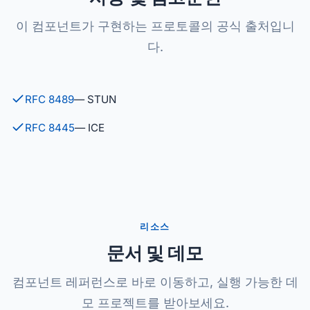
이 컴포넌트가 구현하는 프로토콜의 공식 출처입니
다.
RFC 8489
— STUN
RFC 8445
— ICE
리소스
문서 및 데모
컴포넌트 레퍼런스로 바로 이동하고, 실행 가능한 데
모 프로젝트를 받아보세요.