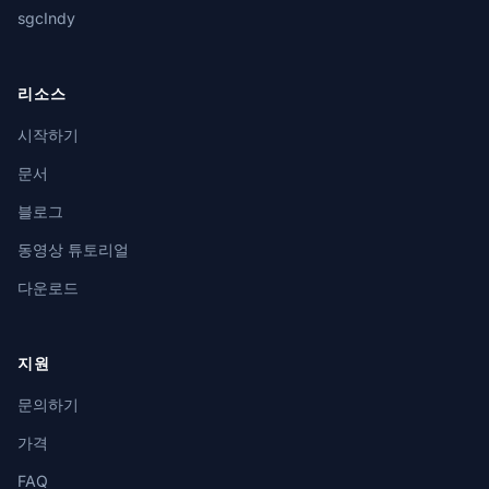
sgcIndy
리소스
시작하기
문서
블로그
동영상 튜토리얼
다운로드
지원
문의하기
가격
FAQ