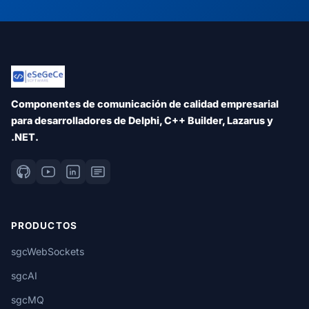
Componentes de comunicación de calidad empresarial
para desarrolladores de Delphi, C++ Builder, Lazarus y
.NET.
PRODUCTOS
sgcWebSockets
sgcAI
sgcMQ