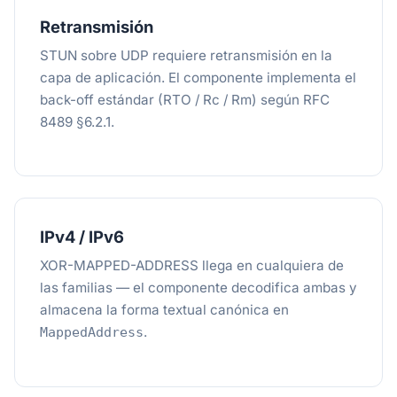
Retransmisión
STUN sobre UDP requiere retransmisión en la
capa de aplicación. El componente implementa el
back-off estándar (RTO / Rc / Rm) según RFC
8489 §6.2.1.
IPv4 / IPv6
XOR-MAPPED-ADDRESS llega en cualquiera de
las familias — el componente decodifica ambas y
almacena la forma textual canónica en
.
MappedAddress