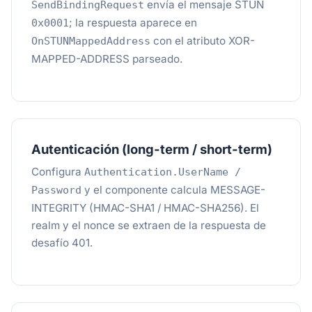
envía el mensaje STUN
SendBindingRequest
; la respuesta aparece en
0x0001
con el atributo XOR-
OnSTUNMappedAddress
MAPPED-ADDRESS parseado.
Autenticación (long-term / short-term)
Configura
Authentication.UserName /
y el componente calcula MESSAGE-
Password
INTEGRITY (HMAC-SHA1 / HMAC-SHA256). El
realm y el nonce se extraen de la respuesta de
desafío 401.