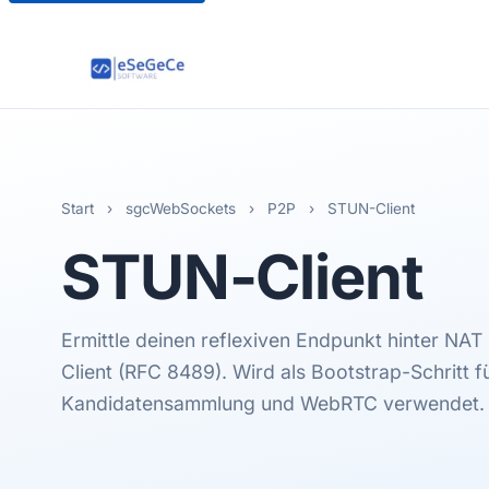
Start
›
sgcWebSockets
›
P2P
›
STUN-Client
STUN
-Client
Ermittle deinen reflexiven Endpunkt hinter NAT
Client (RFC 8489). Wird als Bootstrap-Schritt f
Kandidatensammlung und WebRTC verwendet.