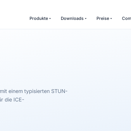
Produkte
Downloads
Preise
Com
 mit einem typisierten STUN-
ür die ICE-