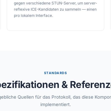
gegen verschiedene STUN-Server, um server-
reflexive ICE-Kandidaten zu sammeln — einen
pro lokalem Interface.
STANDARDS
ezifikationen & Referen
ebliche Quellen für das Protokoll, das diese Kompo
implementiert.