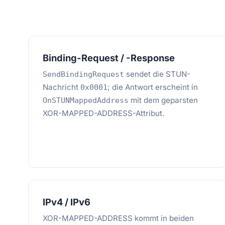
Binding-Request / -Response
sendet die STUN-
SendBindingRequest
Nachricht
; die Antwort erscheint in
0x0001
mit dem geparsten
OnSTUNMappedAddress
XOR-MAPPED-ADDRESS-Attribut.
IPv4 / IPv6
XOR-MAPPED-ADDRESS kommt in beiden