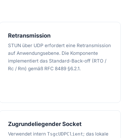
Retransmission
STUN über UDP erfordert eine Retransmission
auf Anwendungsebene. Die Komponente
implementiert das Standard-Back-off (RTO /
Rc / Rm) gemäß RFC 8489 §6.2.1.
Zugrundeliegender Socket
Verwendet intern
; das lokale
TsgcUDPClient