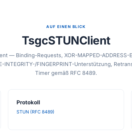
AUF EINEN BLICK
TsgcSTUNClient
ent — Binding-Requests, XOR-MAPPED-ADDRESS-Ex
-INTEGRITY-/FINGERPRINT-Unterstützung, Retrans
Timer gemäß RFC 8489.
Protokoll
STUN (RFC 8489)