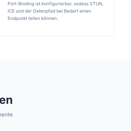
Port-Binding ist konfigurierbar, sodass STUN,
ICE und der Datenpfad bei Bedarf einen
Endpunkt teilen können.
zen
nente