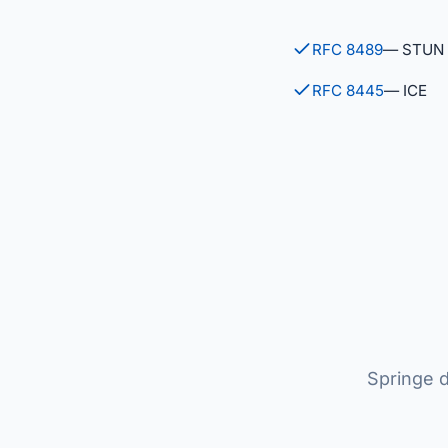
RFC 8489
— STUN
RFC 8445
— ICE
Springe d