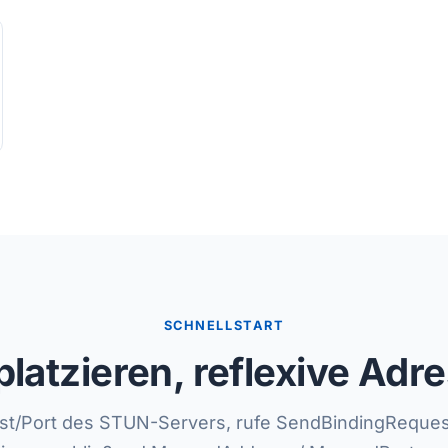
SCHNELLSTART
atzieren, reflexive Adr
st/Port des STUN-Servers, rufe SendBindingReques