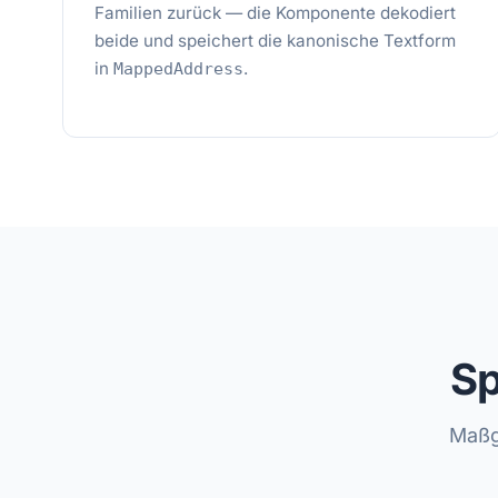
Familien zurück — die Komponente dekodiert
beide und speichert die kanonische Textform
in
.
MappedAddress
Sp
Maßg