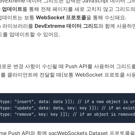
evExtreme 데이터 그리드는 강력한 JavaScript 데이터 
 업데이트
를 통해 전체 페이지를 새로 고치지 않고 그리드
 업데이트는 보통
WebSocket 프로토콜
을 통해 수신돼요.
s
라이브러리를
DevExtreme 데이터 그리드
와 함께 사용하
를 업데이트할 수 있어요.
는 새로운 변경 사항이 수신될 때 Push API를 사용하여 그리
를 클라이언트에 전달할 때(보통 WebSocket 프로토콜 사
type: "insert", data: data }]); // if a new object is cr
type: "update", data: data, key: key }]); // if an exist
eme Push API와 함께 sgcWebSockets Dataset 프로