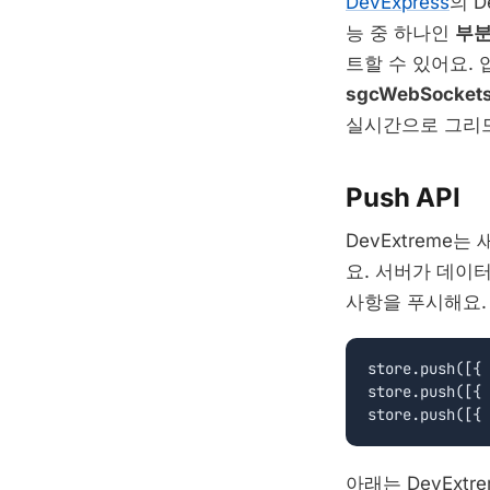
DevExpress
의 D
능 중 하나인
부분
트할 수 있어요.
sgcWebSocket
실시간으로 그리드
Push API
DevExtreme
요.
서버가 데이터
사항을 푸시해요.
store.push([{ 
store.push([{ 
아래는 DevExtr