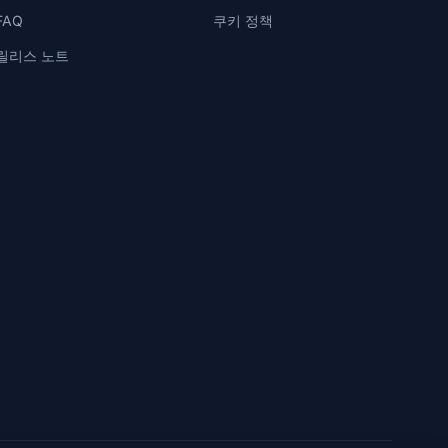
FAQ
쿠키 정책
릴리스 노트