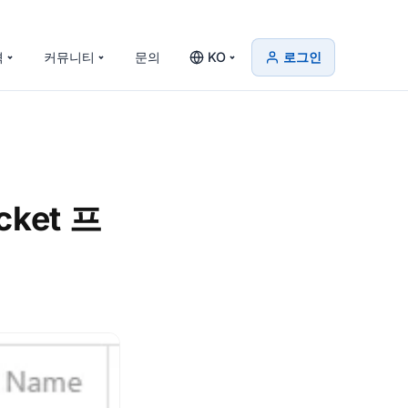
격
커뮤니티
문의
KO
로그인
ket 프