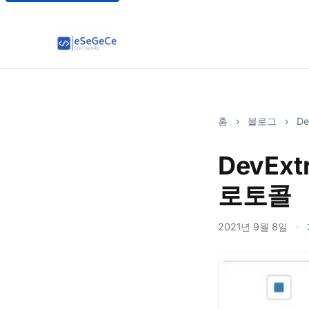
홈
›
블로그
›
De
DevEx
로토콜
2021년 9월 8일
·