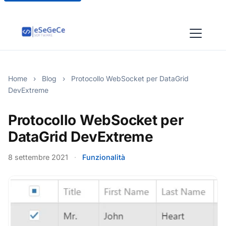
Home
›
Blog
›
Protocollo WebSocket per DataGrid
DevExtreme
Protocollo WebSocket per
DataGrid DevExtreme
8 settembre 2021
·
Funzionalità