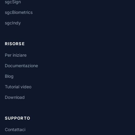
sgcSign
sgcBiometrics
sgcIndy
RISORSE
Per iniziare
Documentazione
Blog
Tutorial video
Download
SUPPORTO
Contattaci