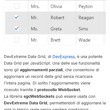
DevExtreme Data Grid, di
DevExpress
, è una potente
Data Grid per JavaScript. Una delle sue funzionalità
sono gli
aggiornamenti parziali
, che consentono di
aggiornare un record della grid senza ricaricare
l'intera pagina. Di solito l'aggiornamento viene
ricevuto tramite il
protocollo WebSocket
.
La libreria
sgcWebSockets
può essere usata con
DevExtreme Data Grid
, permettendoti di aggiornare la
grid in tempo reale senza perdere prestazioni.