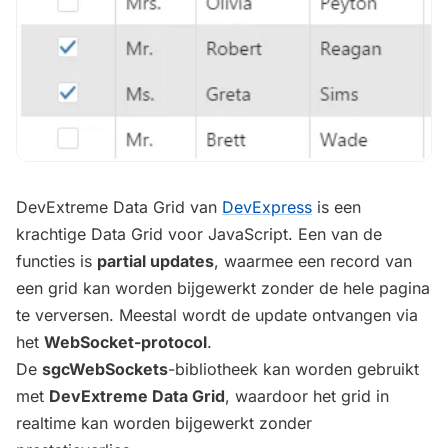
DevExtreme Data Grid van
DevExpress
is een
krachtige Data Grid voor JavaScript. Een van de
functies is
partial updates
, waarmee een record van
een grid kan worden bijgewerkt zonder de hele pagina
te verversen. Meestal wordt de update ontvangen via
het
WebSocket-protocol
.
De
sgcWebSockets
-bibliotheek kan worden gebruikt
met
DevExtreme Data Grid
, waardoor het grid in
realtime kan worden bijgewerkt zonder