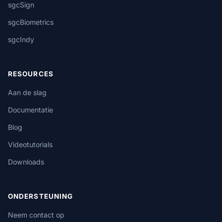
sgcSign
sgcBiometrics
sgcIndy
RESOURCES
Aan de slag
Documentatie
Blog
Videotutorials
Downloads
ONDERSTEUNING
Neem contact op