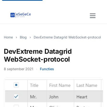
Home
›
Blog
›
DevExtreme Datagrid WebSocket-protocol
DevExtreme Datagrid
WebSocket-protocol
8 september 2021
·
Functies