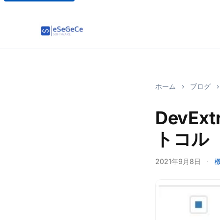
ホーム
›
ブログ
›
DevExt
トコル
2021年9月8日
·