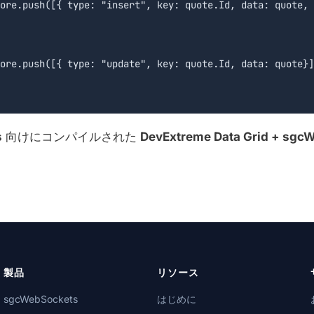
s
向けにコンパイルされた
DevExtreme Data Grid + sgc
製品
リソース
sgcWebSockets
はじめに