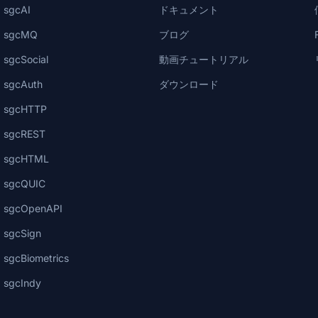
sgcAI
ドキュメント
sgcMQ
ブログ
sgcSocial
動画チュートリアル
sgcAuth
ダウンロード
sgcHTTP
sgcREST
sgcHTML
sgcQUIC
sgcOpenAPI
sgcSign
sgcBiometrics
sgcIndy