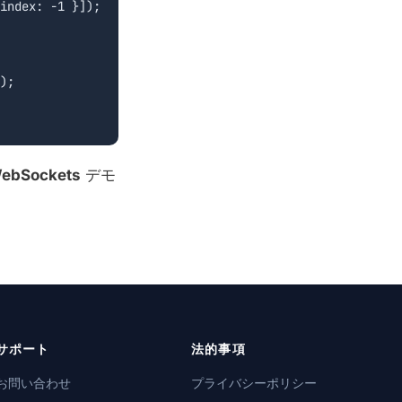
WebSockets
デモ
サポート
法的事項
お問い合わせ
プライバシーポリシー