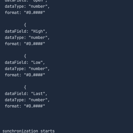
  dataType: "number",

  format: "#0.####"

	{

  dataField: "High",

  dataType: "number",

  format: "#0.####"

	{

  dataField: "Low",

  dataType: "number",

  format: "#0.####"

	{

  dataField: "Last",

  dataType: "number",

  format: "#0.####"
