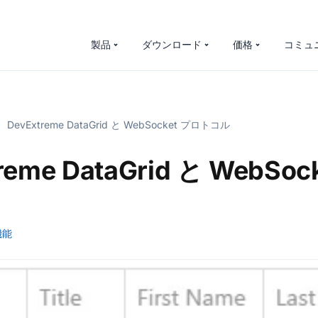
製品
ダウンロード
価格
コミュ
DevExtreme DataGrid と WebSocket プロトコル
reme DataGrid と WebSo
機能