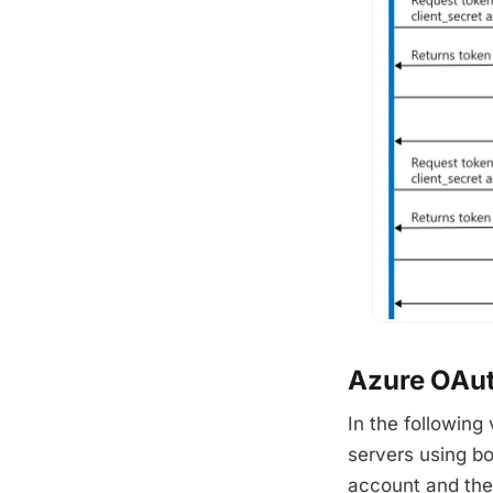
Azure OAu
In the following
servers using b
account and the 