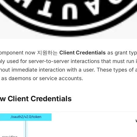
t Component now 지원하는
Client Credentials
as grant typ
y used for server-to-server interactions that must run 
out immediate interaction with a user. These types of a
o as daemons or service accounts.
w Client Credentials