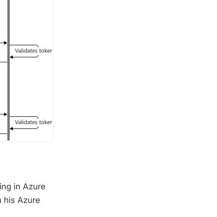
ing in Azure
 his Azure