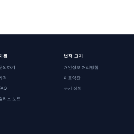
지원
법적 고지
문의하기
개인정보 처리방침
가격
이용약관
FAQ
쿠키 정책
릴리스 노트