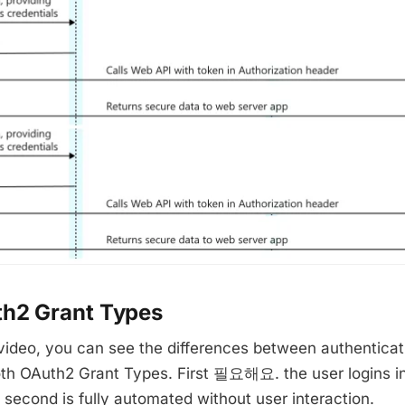
th2 Grant Types
 video, you can see the differences between authenticat
oth OAuth2 Grant Types. First 필요해요. the user logins in
second is fully automated without user interaction.