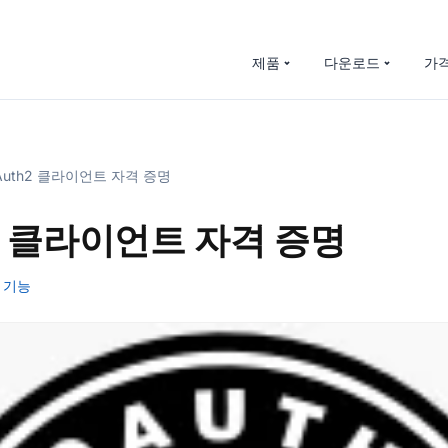
제품
다운로드
가
uth2 클라이언트 자격 증명
h2 클라이언트 자격 증명
기능