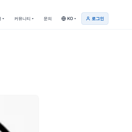
격
커뮤니티
문의
KO
로그인