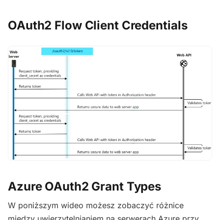
OAuth2 Flow Client Credentials
Azure OAuth2 Grant Types
W poniższym wideo możesz zobaczyć różnice
między uwierzytelnianiem na serwerach Azure przy