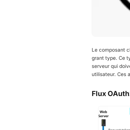
Le composant c
grant type. Ce t
serveur qui doiv
utilisateur. Ce
Flux OAuth