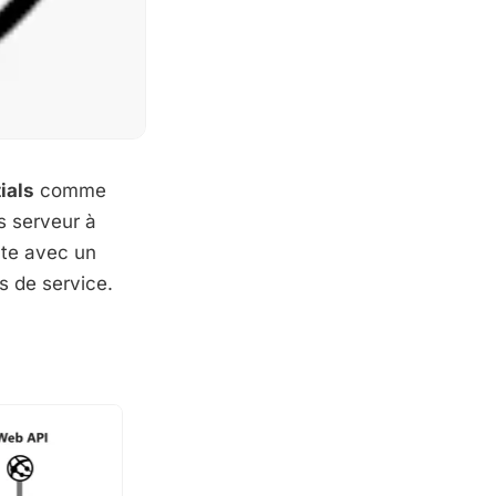
ials
comme
s serveur à
ate avec un
s de service.