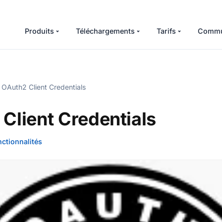
Produits
Téléchargements
Tarifs
Commu
OAuth2 Client Credentials
Client Credentials
nctionnalités