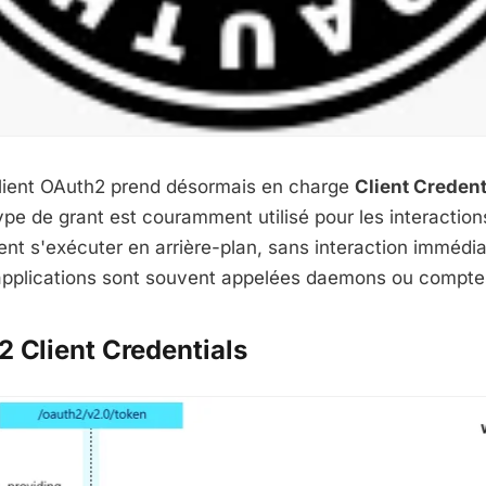
lient OAuth2 prend désormais en charge
Client Credent
ype de grant est couramment utilisé pour les interaction
ent s'exécuter en arrière-plan, sans interaction immédi
s applications sont souvent appelées daemons ou compte
2 Client Credentials