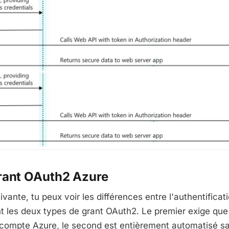
rant OAuth2 Azure
ivante, tu peux voir les différences entre l'authentifica
nt les deux types de grant OAuth2. Le premier exige que l
compte Azure, le second est entièrement automatisé sa