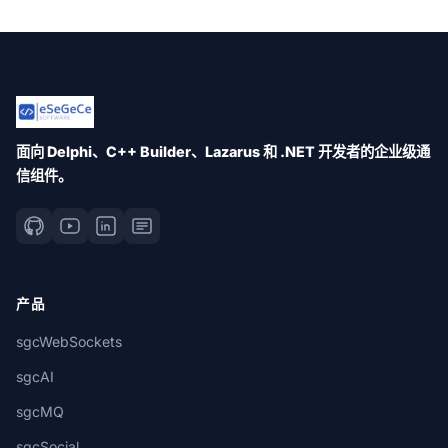
面向 Delphi、C++ Builder、Lazarus 和 .NET 开发者的企业级通
信组件。
产品
sgcWebSockets
sgcAI
sgcMQ
sgcSocial