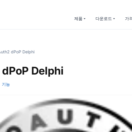
제품
다운로드
가
uth2 dPoP Delphi
 dPoP Delphi
기능