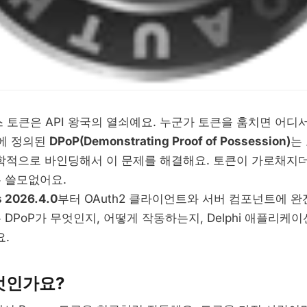
액세스 토큰은 API 왕국의 열쇠예요. 누군가 토큰을 훔치면 어디
에 정의된
DPoP(Demonstrating Proof of Possession)
는
학적으로 바인딩해서 이 문제를 해결해요. 토큰이 가로채지
는 쓸모없어요.
 2026.4.0
부터 OAuth2 클라이언트와 서버 컴포넌트에 완
 DPoP가 무엇인지, 어떻게 작동하는지, Delphi 애플리케
.
엇인가요?