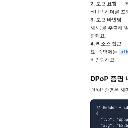
2. 토큰 요청
— 
HTTP 헤더를 포
3. 토큰 바인딩
—
해시)를 추출해 
함돼요.
4. 리소스 접근
—
요. 증명에는
at
바인딩해요.
DPoP 증명
DPoP 증명은 헤
// Header - id
{

  "typ": "dpop
  "alg": "ES25