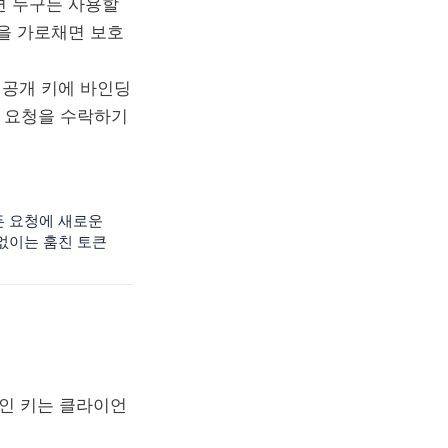
이면 누구든 사용할
큰을 가로채면 보호
 공개 키에 바인딩
는 요청을 수락하기
든 요청에 새로운
 없이는 훔친 토큰
개인 키는 클라이언