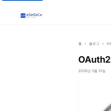
홈
›
블로그
›
OA
OAuth2
2026년 3월 31일
·