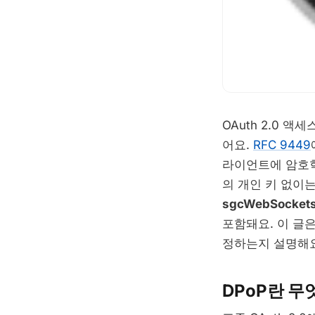
OAuth 2.0 
어요.
RFC 9449
라이언트에 암호
의 개인 키 없이
sgcWebSockets
포함돼요. 이 글은
정하는지 설명해요
DPoP란 무