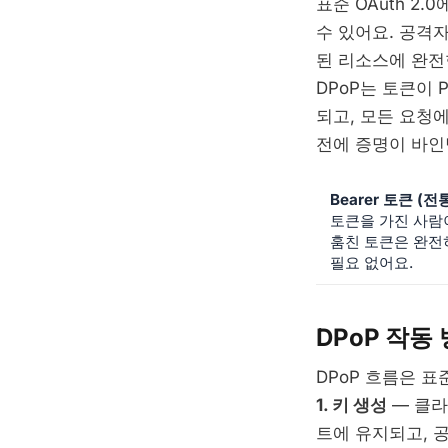
표준 OAuth 2
수 있어요. 공격
된 리소스에 완전
DPoP는 토큰이
되고, 모든 요청
전에 증명이 바인
Bearer 토큰 (
토큰을 가진 사람
훔친 토큰은 완전
필요 없어요.
DPoP 작동
DPoP 흐름은 표
1. 키 생성
— 클라
트에 유지되고, 공