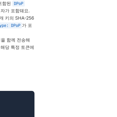
 포함된
DPoP
식별자가 포함돼요.
 키의 SHA-256
ype: DPoP
가 포
명을 함께 전송해
 해당 특정 토큰에