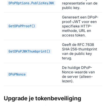
DPoPOptions.PublicKeyJWK
representatie van de
public key.
Genereert een DPoP-
proof-JWT voor een
GetDPoPProof()
specifieke HTTP-
methode, URL en
access token.
Geeft de RFC 7638
SHA-256-thumbprint
GetDPoPJWKThumbprint()
van de public key
terug.
De huidige DPoP-
Nonce-waarde van
DPoPNonce
de server (alleen-
lezen).
Upgrade je tokenbeveiliging