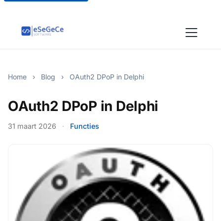
Home
›
Blog
›
OAuth2 DPoP in Delphi
OAuth2 DPoP in Delphi
31 maart 2026
·
Functies