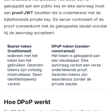
gekoppeld aan een public key en elke aanvraag moet
een
proof-JWT
bevatten die is ondertekend met de
bijbehorende private key. De server controleert of de
proof overeenkomt met de gekoppelde sleutel voordat
hij de aanvraag accepteert.
Bearer-token
DPoP-token (sender-
(traditioneel)
constrained)
Iedereen met het
Het token is gekoppeld aan
token kan het
een sleutelpaar. Elke
gebruiken. Gestolen
aanvraag vereist een verse
tokens zijn volledig
ondertekende proof.
misbruikbaar. Geen
Gestolen tokens zijn
identiteitsbewijs
waardeloos zonder de
vereist.
private sleutel.
Hoe DPoP werkt