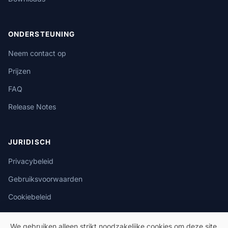
ONDERSTEUNING
Neem contact op
Prijzen
FAQ
Release Notes
JURIDISCH
Privacybeleid
Gebruiksvoorwaarden
Cookiebeleid
We gebruiken alleen strikt noodzakelijke cookies om deze site