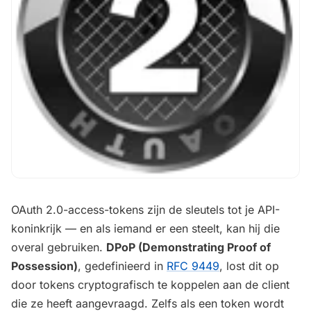
OAuth 2.0-access-tokens zijn de sleutels tot je API-
koninkrijk — en als iemand er een steelt, kan hij die
overal gebruiken.
DPoP (Demonstrating Proof of
Possession)
, gedefinieerd in
RFC 9449
, lost dit op
door tokens cryptografisch te koppelen aan de client
die ze heeft aangevraagd. Zelfs als een token wordt