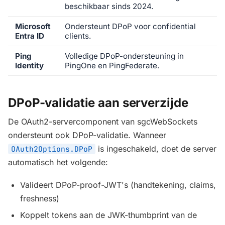
beschikbaar sinds 2024.
Microsoft
Ondersteunt DPoP voor confidential
Entra ID
clients.
Ping
Volledige DPoP-ondersteuning in
Identity
PingOne en PingFederate.
DPoP-validatie aan serverzijde
De OAuth2-servercomponent van sgcWebSockets
ondersteunt ook DPoP-validatie. Wanneer
is ingeschakeld, doet de server
OAuth2Options.DPoP
automatisch het volgende:
Valideert DPoP-proof-JWT's (handtekening, claims,
freshness)
Koppelt tokens aan de JWK-thumbprint van de