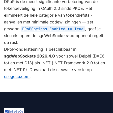
DPoP is de meest significante verbetering van de
tokenbeveiliging in OAuth 2.0 sinds PKCE. Het
elimineert de hele categorie van tokendiefstal-
aanvallen met minimale codewijzigingen — zet
gewoon
, geef je
DPoPOptions.Enabled := True
sleutels op en de sgcWebSockets-component regelt
de rest.
DPoP-ondersteuning is beschikbaar in
sgcWebSockets 2026.4.0
voor zowel Delphi (DXE6
tot en met D13) als .NET (.NET Framework 2.0 tot en
met .NET 9). Download de nieuwste versie op
esegece.com
.