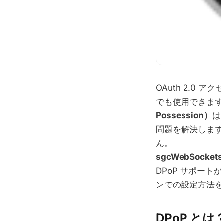
OAuth 2.0
でも使用できま
Possession）
は
問題を解決しま
ん。
sgcWebSockets
DPoP サポート
ンでの設定方法
DPoP とは