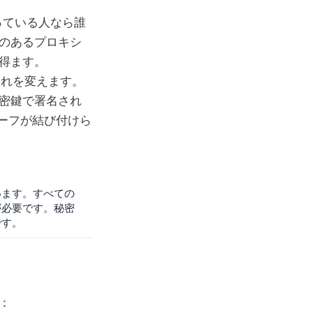
 持っている人なら誰
のあるプロキシ
得ます。
これを変えます。
密鍵で署名され
ーフが結び付けら
います。すべての
が必要です。秘密
です。
す：