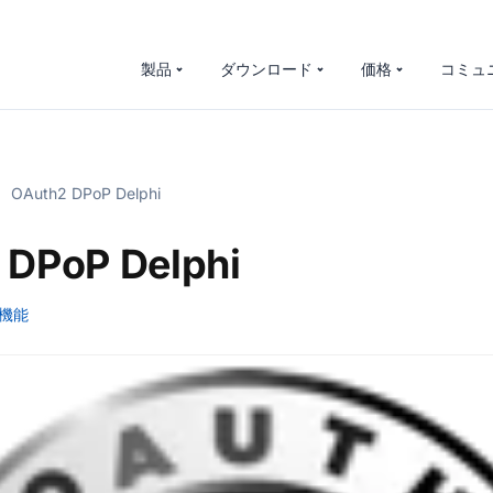
製品
ダウンロード
価格
コミュ
OAuth2 DPoP Delphi
 DPoP Delphi
機能