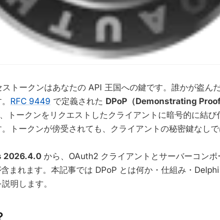
 アクセストークンはあなたの API 王国への鍵です。誰かが盗
す。
RFC 9449
で定義された
DPoP（Demonstrating Proof
、トークンをリクエストしたクライアントに暗号的に結び
す。トークンが傍受されても、クライアントの秘密鍵なしで
 2026.4.0
から、OAuth2 クライアントとサーバーコン
が含まれます。本記事では DPoP とは何か・仕組み・Delph
を説明します。
？