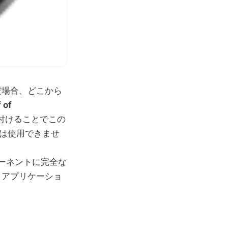
んだ場合、どこから
 of
付けることでこの
は使用できませ
ポーネントに完全な
i アプリケーショ